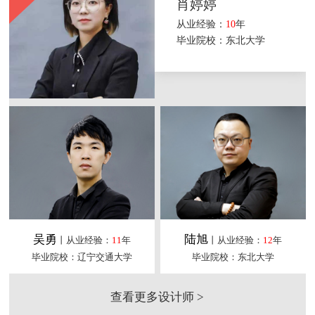
肖婷婷
从业经验：
10
年
毕业院校：东北大学
吴勇
陆旭
丨从业经验：
11
年
丨从业经验：
12
年
毕业院校：辽宁交通大学
毕业院校：东北大学
查看更多设计师 >