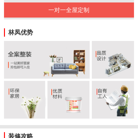
一对一全屋定制
林凤优势
装修攻略