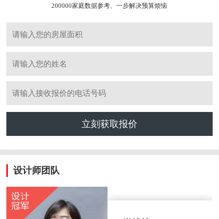
200000家庭数据参考、一步解决预算烦恼
立刻获取报价
设计师团队