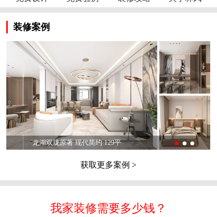
装修案例
龙湖双珑原著 现代简约 129平
获取更多案例 >
我家装修需要多少钱？