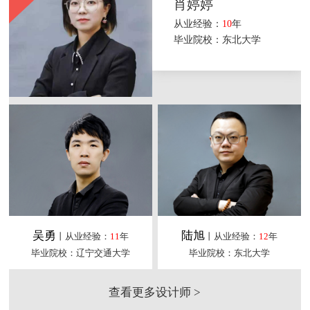
肖婷婷
从业经验：
10
年
毕业院校：东北大学
吴勇
陆旭
丨从业经验：
11
年
丨从业经验：
12
年
毕业院校：辽宁交通大学
毕业院校：东北大学
查看更多设计师 >