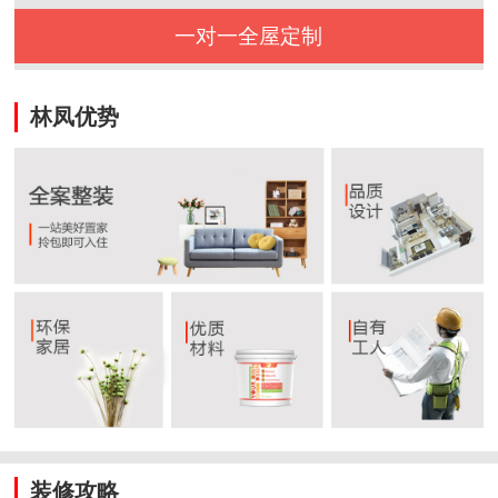
一对一全屋定制
林凤优势
装修攻略