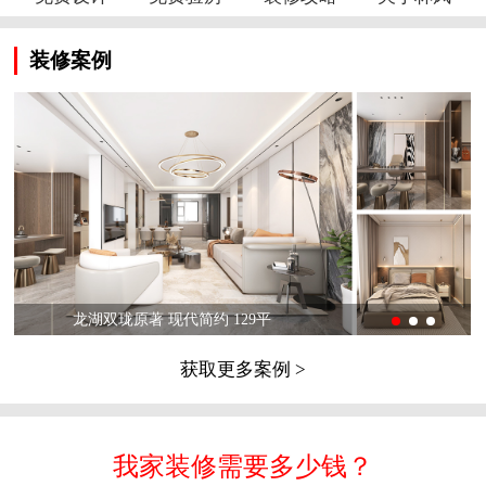
装修案例
龙湖双珑原著 现代简约 129平
获取更多案例 >
我家装修需要多少钱？