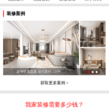
装修案例
龙湖双珑原著 现代简约 129平
获取更多案例 >
我家装修需要多少钱？