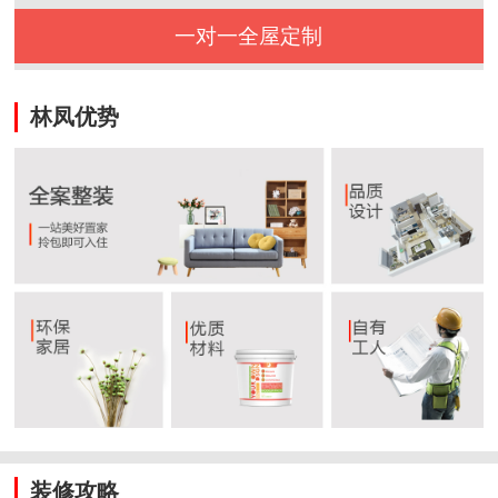
一对一全屋定制
林凤优势
装修攻略