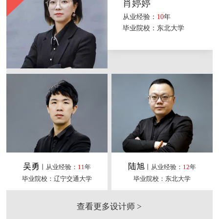
肖婷婷
从业经验：
10
年
毕业院校：东北大学
吴勇
陆旭
丨从业经验：
11
年
丨从业经验：
12
年
毕业院校：辽宁交通大学
毕业院校：东北大学
查看更多设计师 >