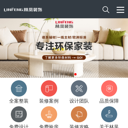

全案整装
装修案例
设计团队
品质保障
免费设计
免费验房
装修攻略
关于林凤