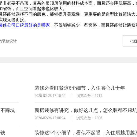
是非必要不吊顶，复杂的吊顶所使用的材料成本高，而且还会降低层高，
加省钱，而且空间看起来也比较大。
且还能够选择不同的颜色，能够提升美观性，更重要的是造型比较简洁大
实现无缝衔接。
装修公司口碑最好的是哪家
，不仅能够减少一些套路，而且还能够让装修
的装修设计
返
装修必看盯紧这6个细节，入住省心几十年
2026-02-28 17:10:52
|
浏览次数：1715
万不踩坑
新房装修有讲究，做好这几点，怎么装都不踩
2026-02-26 17:06:34
|
浏览次数：1896
枉钱
装修这5个小细节，看似不起眼，入住后越用越