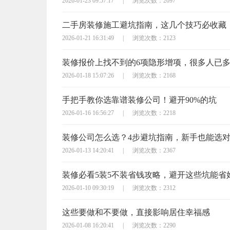
2026-01-23 09:57:17
|
浏览次数：2097
二手房装修施工避坑指南，这几个技巧必收藏
2026-01-21 16:31:49
|
浏览次数：2123
装修报价上找不到的6项隐形增项，很多人已
2026-01-18 15:07:26
|
浏览次数：2168
手把手教你选靠谱装修公司！避开90%的坑
2026-01-16 16:56:27
|
浏览次数：2218
装修公司怎么选？4步避坑指南，新手也能选
2026-01-13 14:20:41
|
浏览次数：2367
装修必看5装5不装省钱攻略，避开这些坑能省
2026-01-10 09:30:19
|
浏览次数：2312
这些要做和不要做，直接影响居住幸福感
2026-01-08 16:20:41
|
浏览次数：2290