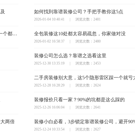
莫及
如何找到靠谱装修公司？手把手教你这5点
2026-01-04 10:40:41
|
浏览次数：2481
半包装修签合同？这10个避坑问题必须问，少一个都可能亏大
全包装修这10处都太容易疏忽，你家做对没
2026-01-02 16:58:37
|
浏览次数：2480
装修公司怎么选？靠谱之选看这里
2025-12-30 13:35:19
|
浏览次数：2453
二手房装修别大意，这5个隐形雷区踩一个就亏
2025-12-28 16:28:29
|
浏览次数：2624
住
装修报价只看一家？90%的坑都是这么踩的
2025-12-26 16:06:04
|
浏览次数：2641
显大两倍
装修小白必看，3步锁定靠谱装修公司，避开90
2025-12-24 10:33:54
|
浏览次数：2627