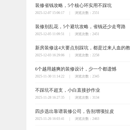
装修省钱攻略，5个核心环实用不踩坑
2025-12-07 15:06:17
|
浏览次数：2551
装修别乱花，5个避坑攻略，省钱还少走弯路
2025-12-05 11:09:51
|
浏览次数：2451
新房装修这4大要点别踩坑，都是过来人血的
2025-12-03 16:29:06
|
浏览次数：2258
6个越用越爽的装修设计，少一个都遗憾
2025-11-30 11:14:22
|
浏览次数：2345
不踩坑不超支，小白直接抄作业
2025-11-28 16:27:35
|
浏览次数：3134
四步选出靠谱装修公司，告别增项扯皮
2025-11-26 16:03:41
|
浏览次数：2463