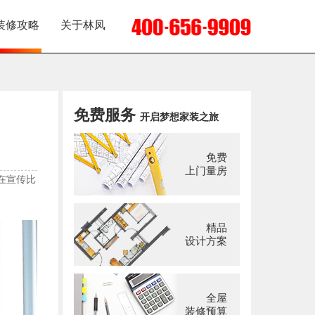
装修攻略
关于林凤
免费服务
开启梦想家装之旅
免费
上门量房
在宣传比
精品
设计方案
全屋
装修预算