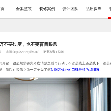
首页
全案整装
装修案例
设计团队
品质保障
万不要过度，也不要盲目跟风
0
来源: http://www.sylfzs.cn/
浏览次数 : 5226
的开销，很显然需要先考虑清楚之后再行动，不管是线上还是线下，都是
况，所以在装修之前一定要先了解
沈阳装修公司口碑最好的是哪家
。