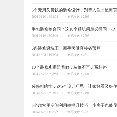
5个无用又费钱的装修设计，别等入住才追悔
2026-01-06 16:34:08
|
浏览次数：2303
2026-01-03 15:03:20
|
浏览次数：2598
5条装修避坑王，新手照做直接省预算
2025-12-31 11:03:08
|
浏览次数：2710
10个装修步骤照着做，装修不再走冤枉路
2025-12-29 10:38:58
|
浏览次数：2441
装修别瞎忙，这5个设计巧思，让家好看又好
2025-12-27 15:31:11
|
浏览次数：2494
5个超实用空间利用率提升技巧，小房子也能
2025-12-25 11:37:22
|
浏览次数：2728