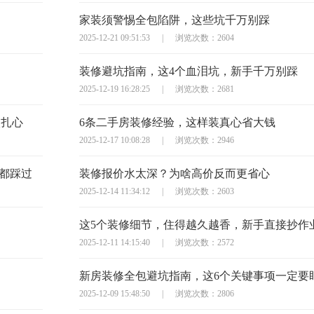
家装须警惕全包陷阱，这些坑千万别踩
2025-12-21 09:51:53
|
浏览次数：2604
装修避坑指南，这4个血泪坑，新手千万别踩
2025-12-19 16:28:25
|
浏览次数：2681
太扎心
6条二手房装修经验，这样装真心省大钱
2025-12-17 10:08:28
|
浏览次数：2946
主都踩过
装修报价水太深？为啥高价反而更省心
2025-12-14 11:34:12
|
浏览次数：2603
这5个装修细节，住得越久越香，新手直接抄作
2025-12-11 14:15:40
|
浏览次数：2572
新房装修全包避坑指南，这6个关键事项一定要
2025-12-09 15:48:50
|
浏览次数：2806