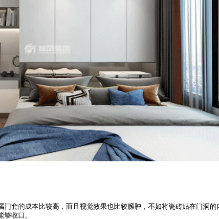
属门套的成本比较高，而且视觉效果也比较臃肿，不如将瓷砖贴在门洞的
能够收口。