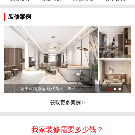
装修案例
龙湖双珑原著 现代简约 129平
获取更多案例 >
我家装修需要多少钱？