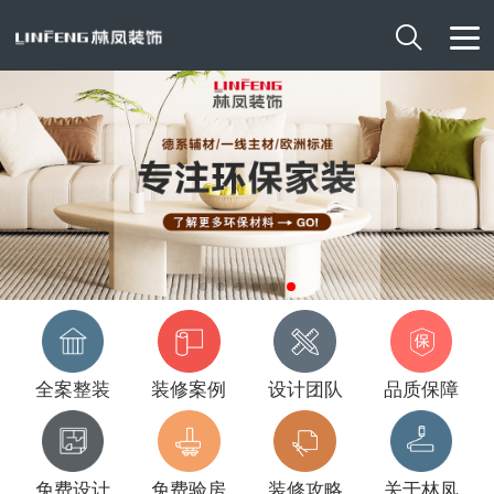

全案整装
装修案例
设计团队
品质保障
免费设计
免费验房
装修攻略
关于林凤