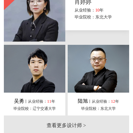
肖婷婷
从业经验：
10
年
毕业院校：东北大学
吴勇
陆旭
丨从业经验：
11
年
丨从业经验：
12
年
毕业院校：辽宁交通大学
毕业院校：东北大学
查看更多设计师 >