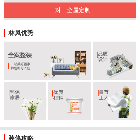
一对一全屋定制
林凤优势
装修攻略