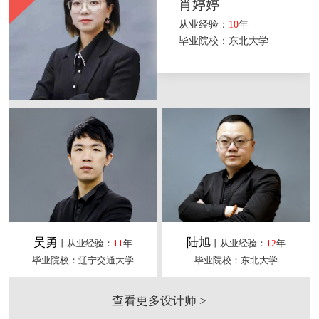
肖婷婷
从业经验：
10
年
毕业院校：东北大学
吴勇
陆旭
丨从业经验：
11
年
丨从业经验：
12
年
毕业院校：辽宁交通大学
毕业院校：东北大学
查看更多设计师 >