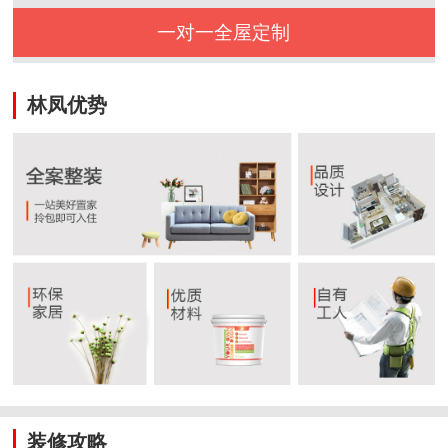
一对一全屋定制
林凤优势
装修攻略