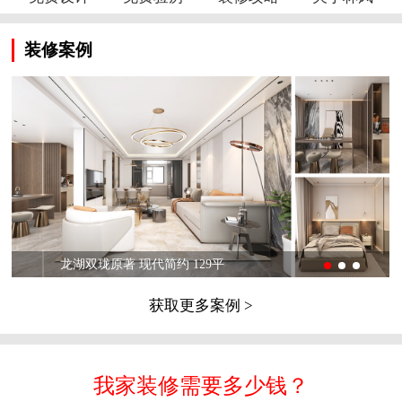
装修案例
龙湖双珑原著 现代简约 129平
获取更多案例 >
我家装修需要多少钱？