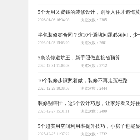
5个无用又费钱的装修设计，别等入住才追悔
2026-01-06 16:34:08
|
浏览次数：2305
2026-01-03 15:03:20
|
浏览次数：2601
5条装修避坑王，新手照做直接省预算
2025-12-31 11:03:08
|
浏览次数：2712
10个装修步骤照着做，装修不再走冤枉路
2025-12-29 10:38:58
|
浏览次数：2444
装修别瞎忙，这5个设计巧思，让家好看又好
2025-12-27 15:31:11
|
浏览次数：2499
5个超实用空间利用率提升技巧，小房子也能
2025-12-25 11:37:22
|
浏览次数：2732