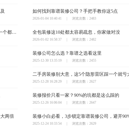
莫及
如何找到靠谱装修公司？手把手教你这5点
2026-01-04 10:40:41
|
浏览次数：2483
半包装修签合同？这10个避坑问题必须问，少一个都可能亏大
全包装修这10处都太容易疏忽，你家做对没
2026-01-02 16:58:37
|
浏览次数：2482
装修公司怎么选？靠谱之选看这里
2025-12-30 13:35:19
|
浏览次数：2455
二手房装修别大意，这5个隐形雷区踩一个就亏
2025-12-28 16:28:29
|
浏览次数：2627
住
装修报价只看一家？90%的坑都是这么踩的
2025-12-26 16:06:04
|
浏览次数：2647
显大两倍
装修小白必看，3步锁定靠谱装修公司，避开90
2025-12-24 10:33:54
|
浏览次数：2629