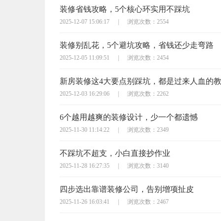
装修省钱攻略，5个核心环实用不踩坑
2025-12-07 15:06:17
|
浏览次数：2554
装修别乱花，5个避坑攻略，省钱还少走弯路
2025-12-05 11:09:51
|
浏览次数：2454
新房装修这4大要点别踩坑，都是过来人血的
2025-12-03 16:29:06
|
浏览次数：2262
6个越用越爽的装修设计，少一个都遗憾
2025-11-30 11:14:22
|
浏览次数：2349
不踩坑不超支，小白直接抄作业
2025-11-28 16:27:35
|
浏览次数：3140
四步选出靠谱装修公司，告别增项扯皮
2025-11-26 16:03:41
|
浏览次数：2467