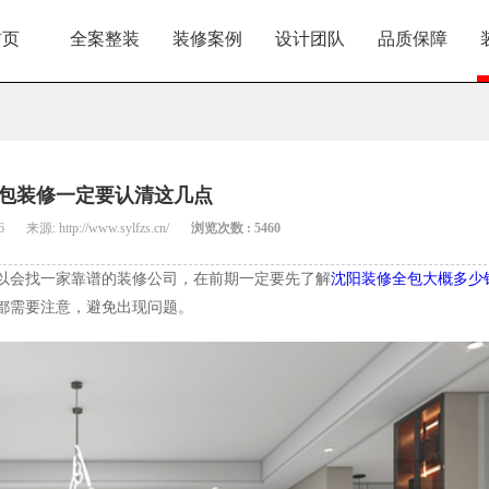
首页
全案整装
装修案例
设计团队
品质保障
包装修一定要认清这几点
6
来源: http://www.sylfzs.cn/
浏览次数 : 5460
以会找一家靠谱的装修公司，在前期一定要先了解
沈阳装修全包大概多少
都需要注意，避免出现问题。