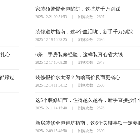
家装须警惕全包陷阱，这些坑千万别踩
2025-12-21 09:51:53
|
浏览次数：2607
装修避坑指南，这4个血泪坑，新手千万别踩
2025-12-19 16:28:25
|
浏览次数：2686
太扎心
6条二手房装修经验，这样装真心省大钱
2025-12-17 10:08:28
|
浏览次数：2948
主都踩过
装修报价水太深？为啥高价反而更省心
2025-12-14 11:34:12
|
浏览次数：2606
这5个装修细节，住得越久越香，新手直接抄作
2025-12-11 14:15:40
|
浏览次数：2576
新房装修全包避坑指南，这6个关键事项一定要
2025-12-09 15:48:50
|
浏览次数：2809