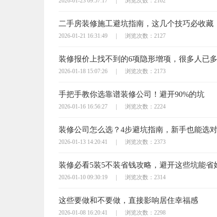
2026-01-23 09:57:17
|
浏览次数：2102
二手房装修施工避坑指南，这几个技巧必收藏
2026-01-21 16:31:49
|
浏览次数：2127
装修报价上找不到的6项隐形增项，很多人已
2026-01-18 15:07:26
|
浏览次数：2173
手把手教你选靠谱装修公司！避开90%的坑
2026-01-16 16:56:27
|
浏览次数：2224
装修公司怎么选？4步避坑指南，新手也能选
2026-01-13 14:20:41
|
浏览次数：2373
装修必看5装5不装省钱攻略，避开这些坑能省
2026-01-10 09:30:19
|
浏览次数：2314
这些要做和不要做，直接影响居住幸福感
2026-01-08 16:20:41
|
浏览次数：2298