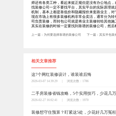
师还有各类工种，看起来挺正规但是没有办公地点，
找装修公司一定不要找平台，其实平台的实际原理就
机制，基本上都是靠低价和隐藏报价来套路业主，对
现在市场上有很多装修机构非常会卖活，通常分为转
司负责装修，而转包公司就是将业主装修转给其他施
其实在装修的时候一定要找到靠谱的装修公司，然后
上一篇：为何要选择靠谱的装修公司
下一篇：其实半包装
相关文章推荐
这7个网红装修设计，谁装谁后悔
2026-03-07 14:39:29
|
浏览次数：1786
二手房装修省钱攻略，5个实用技巧，少花几
2026-02-27 16:02:41
|
浏览次数：1970
装修想守住预算？盯紧这5处，少花好几万冤