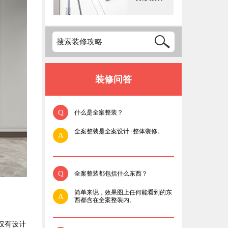
装修问答
Q
什么是全案整装？
全案整装是全案设计+整体装修。
A
Q
全案整装都包括什么东西？
简单来说，效果图上任何能看到的东
A
西都含在全案整装内。
仅有设计