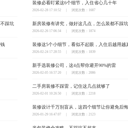
装修必看盯紧这6个细节，入住省心几十年
2026-02-28 17:10:52
|
浏览次数：1687
万不踩坑
新房装修有讲究，做好这几点，怎么装都不踩
2026-02-26 17:06:34
|
浏览次数：1874
枉钱
装修这5个小细节，看似不起眼，入住后越用越
2026-02-24 17:28:55
|
浏览次数：1839
新手选装修公司，这4点帮你避开90%的雷
2026-02-05 16:57:20
|
浏览次数：2086
二手房装修不踩雷，记住这几点就够了
2026-02-01 10:26:50
|
浏览次数：2218
装修设计千万别盲从，这四个细节让你避免后
2026-01-29 16:47:07
|
浏览次数：2123
半包装修全攻略，不踩坑不超支