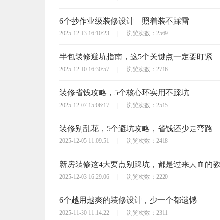
6个抄作业级装修设计，照着装不踩雷
2025-12-13 16:10:23
|
浏览次数：2569
半包装修避坑指南，这5个关键点一定要盯紧
2025-12-10 16:30:57
|
浏览次数：2716
装修省钱攻略，5个核心环实用不踩坑
2025-12-07 15:06:17
|
浏览次数：2515
装修别乱花，5个避坑攻略，省钱还少走弯路
2025-12-05 11:09:51
|
浏览次数：2418
新房装修这4大要点别踩坑，都是过来人血的
2025-12-03 16:29:06
|
浏览次数：2220
6个越用越爽的装修设计，少一个都遗憾
2025-11-30 11:14:22
|
浏览次数：2311