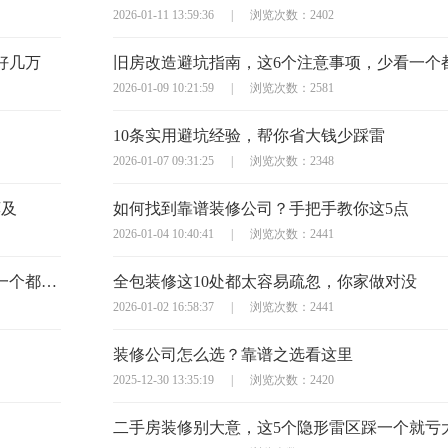
2026-01-11 13:59:36
|
浏览次数：2402
好几万
2026-01-09 10:21:59
|
浏览次数：2581
10条实用避坑经验，帮你省大钱少踩雷
2026-01-07 09:31:25
|
浏览次数：2348
莫及
如何找到靠谱装修公司？手把手教你这5点
2026-01-04 10:40:41
|
浏览次数：2441
半包装修签合同？这10个避坑问题必须问，少一个都可能亏大
全包装修这10处都太容易疏忽，你家做对没
2026-01-02 16:58:37
|
浏览次数：2441
装修公司怎么选？靠谱之选看这里
2025-12-30 13:35:19
|
浏览次数：2420
二手房装修别大意，这5个隐形雷区踩一个就亏