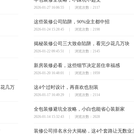
2026-01-27 16:06:55
|
浏览次数：2117
这些装修公司陷阱，90%业主都中招
2026-01-24 15:28:45
|
浏览次数：2198
揭秘装修公司三大致命陷阱，看完少花几万块
2026-01-22 09:45:51
|
浏览次数：2145
新房装修必看，这些细节决定居住幸福感
2026-01-20 16:48:01
|
浏览次数：1959
多花几万
这4个过时设计，再喜欢也别装
2026-01-17 16:49:29
|
浏览次数：2114
全包装修避坑全攻略，小白也能省心装新家
2026-01-14 15:32:43
|
浏览次数：2028
对
装修公司排名水分大揭秘，这4个套路让无数业