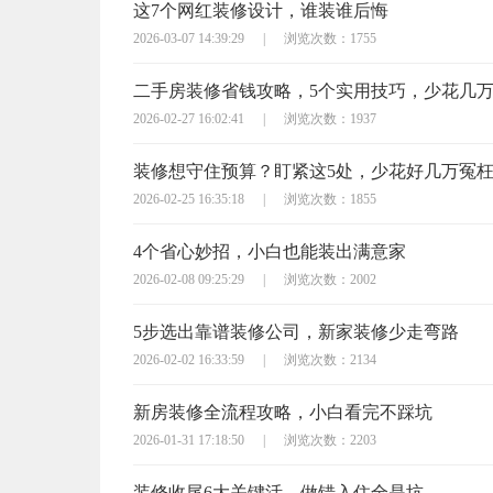
这7个网红装修设计，谁装谁后悔
2026-03-07 14:39:29
|
浏览次数：1755
二手房装修省钱攻略，5个实用技巧，少花几
2026-02-27 16:02:41
|
浏览次数：1937
装修想守住预算？盯紧这5处，少花好几万冤
2026-02-25 16:35:18
|
浏览次数：1855
4个省心妙招，小白也能装出满意家
2026-02-08 09:25:29
|
浏览次数：2002
5步选出靠谱装修公司，新家装修少走弯路
2026-02-02 16:33:59
|
浏览次数：2134
新房装修全流程攻略，小白看完不踩坑
2026-01-31 17:18:50
|
浏览次数：2203
装修收尾6大关键活，做错入住全是坑