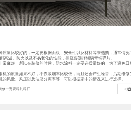
择质量比较好的，一定要根据面板、安全性以及材料等来选购，通常情况
有耐高温、防火以及不易老化的性能，插座要选择锡磷青铜弹片。
非常麻烦，所以在装修的时候，防水涂料一定要选质量好的，为了避免日
烟机的质量如果不好，不仅吸烟率比较低，而且还会产生噪音，后期维修
机的风量、风压以及油脂分离率等，可以根据家中的情况来进行选择。
装修一定要稳扎稳打
返