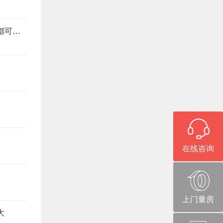
旧房改造避坑指南，这6个注意事项，少看一个都可能返工
在线咨询
上门量房
大