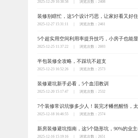
2025-12-29 10:38:58
|
浏览次数：2408
装修别瞎忙，这5个设计巧思，让家好看又好
2025-12-27 15:31:11
|
浏览次数：2461
5个超实用空间利用率提升技巧，小房子也能
2025-12-25 11:37:22
|
浏览次数：2693
半包装修全攻略，不踩坑不超支
2025-12-23 16:52:26
|
浏览次数：2573
装修避坑新手必看，5个血泪教训
2025-12-20 15:17:47
|
浏览次数：2532
7个装修常识坑惨多少人！装完才幡然醒悟，
2025-12-18 16:46:55
|
浏览次数：2574
新房装修避坑指南，这5个隐形坑，90%的业
2025-12-16 15:19:16
|
浏览次数：2651