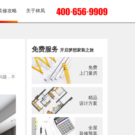
装修攻略
关于林凤
免费服务
开启梦想家装之旅
免费
上门量房
问题，不
精品
设计方案
全屋
装修预算