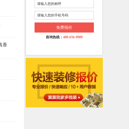
坑
免费报价
咨询热线：
400-656-9909
真香
悔