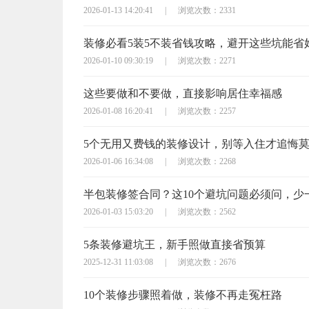
2026-01-13 14:20:41
|
浏览次数：2331
装修必看5装5不装省钱攻略，避开这些坑能省
2026-01-10 09:30:19
|
浏览次数：2271
这些要做和不要做，直接影响居住幸福感
2026-01-08 16:20:41
|
浏览次数：2257
5个无用又费钱的装修设计，别等入住才追悔
2026-01-06 16:34:08
|
浏览次数：2268
2026-01-03 15:03:20
|
浏览次数：2562
5条装修避坑王，新手照做直接省预算
2025-12-31 11:03:08
|
浏览次数：2676
10个装修步骤照着做，装修不再走冤枉路