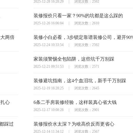
2025-12-28 16:28:29
|
浏览次数：2592
住
装修报价只看一家？90%的坑都是这么踩的
2025-12-26 16:06:04
|
浏览次数：2610
显大两倍
装修小白必看，3步锁定靠谱装修公司，避开90
2025-12-24 10:33:54
|
浏览次数：2592
家装须警惕全包陷阱，这些坑千万别踩
2025-12-21 09:51:53
|
浏览次数：2571
装修避坑指南，这4个血泪坑，新手千万别踩
2025-12-19 16:28:25
|
浏览次数：2645
太扎心
6条二手房装修经验，这样装真心省大钱
2025-12-17 10:08:28
|
浏览次数：2901
主都踩过
装修报价水太深？为啥高价反而更省心
2025-12-14 11:34:12
|
浏览次数：2567