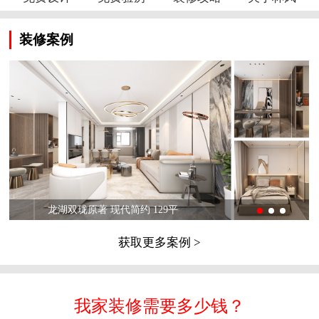
装修案例
龙湖双珑原著 现代简约 129平
获取更多案例 >
我家装修需要多少钱？