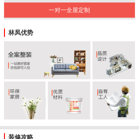
一对一全屋定制
林凤优势
装修攻略