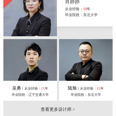
肖婷婷
从业经验：
10
年
毕业院校：东北大学
吴勇
陆旭
丨从业经验：
11
年
丨从业经验：
12
年
毕业院校：辽宁交通大学
毕业院校：东北大学
查看更多设计师 >