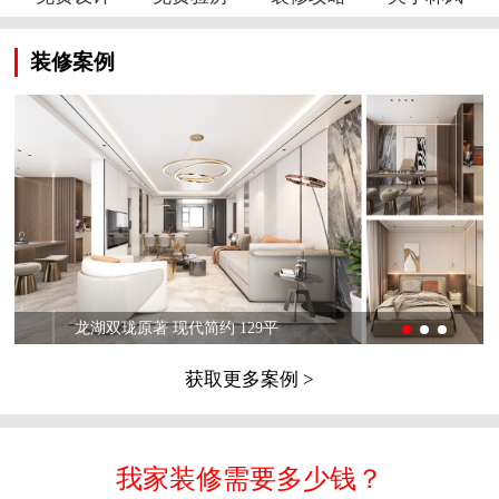
装修案例
龙湖双珑原著 现代简约 129平
获取更多案例 >
我家装修需要多少钱？