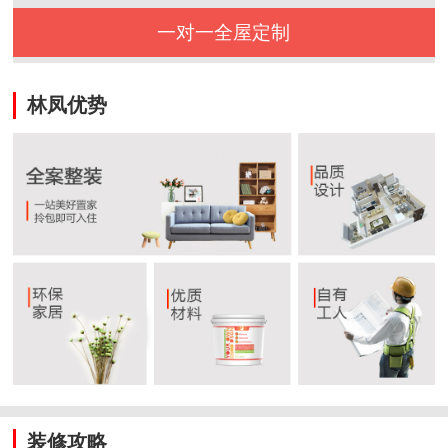
一对一全屋定制
林凤优势
装修攻略