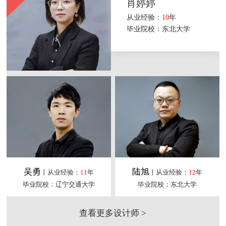
肖婷婷
从业经验：
10
年
毕业院校：东北大学
吴勇
陆旭
丨从业经验：
11
年
丨从业经验：
12
年
毕业院校：辽宁交通大学
毕业院校：东北大学
查看更多设计师 >