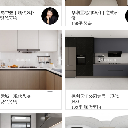
尚岛中叠｜现代风格
华润置地御华府｜意式轻
平 现代简约
奢
150平 轻奢
国际城｜现代风格
保利天汇公园壹号｜现代
平 现代简约
风格
139平 现代简约