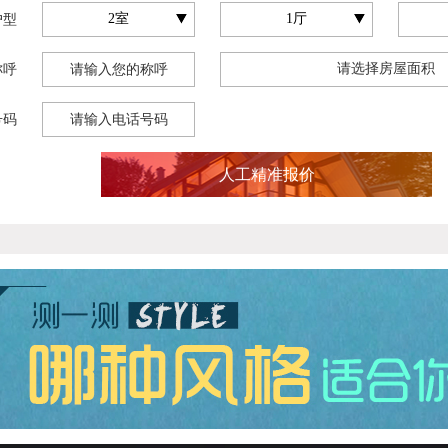
户型
称呼
号码
人工精准报价