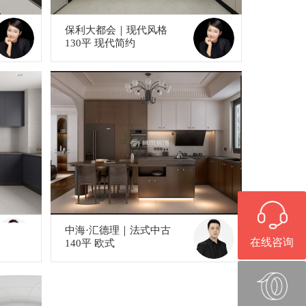
保利大都会｜现代风格
130平 现代简约
中海·汇德理｜法式中古
在线咨询
140平 欧式