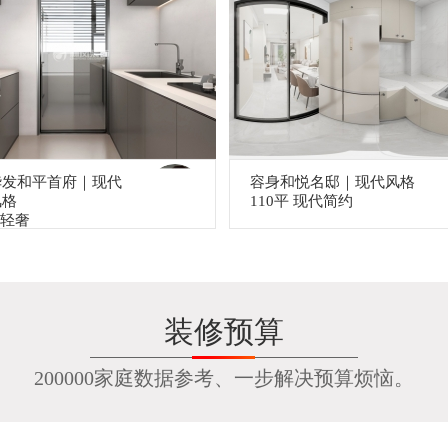
华发和平首府｜现代
容身和悦名邸｜现代风格
风格
110平 现代简约
 轻奢
装修预算
200000家庭数据参考、一步解决预算烦恼。