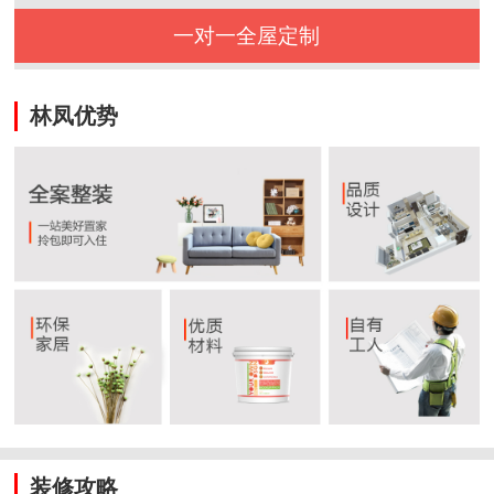
一对一全屋定制
林凤优势
装修攻略