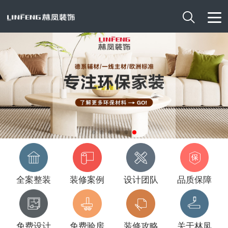

全案整装
装修案例
设计团队
品质保障
免费设计
免费验房
装修攻略
关于林凤