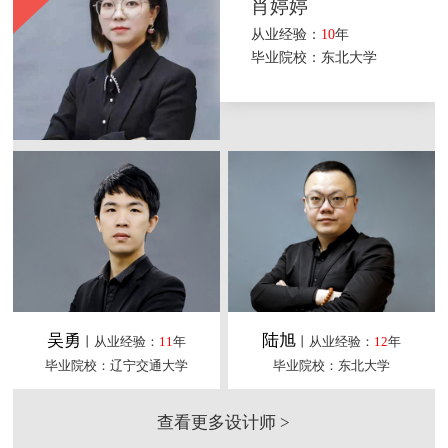
肖婷婷
从业经验：
10
年
毕业院校：东北大学
吴勇
陆旭
丨从业经验：
11
年
丨从业经验：
12
年
毕业院校：辽宁交通大学
毕业院校：东北大学
查看更多设计师 >