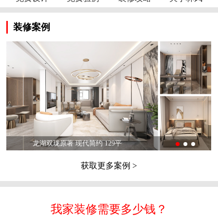
装修案例
龙湖双珑原著 现代简约 129平
获取更多案例 >
我家装修需要多少钱？