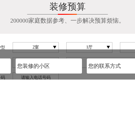
装修预算
200000家庭数据参考、一步解决预算烦恼。
户型
称呼
号码
人工精准报价