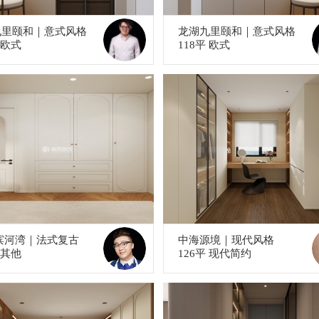
九里颐和｜意式风格
龙湖九里颐和｜意式风格
 欧式
118平 欧式
滨河湾｜法式复古
中海源境｜现代风格
 其他
126平 现代简约