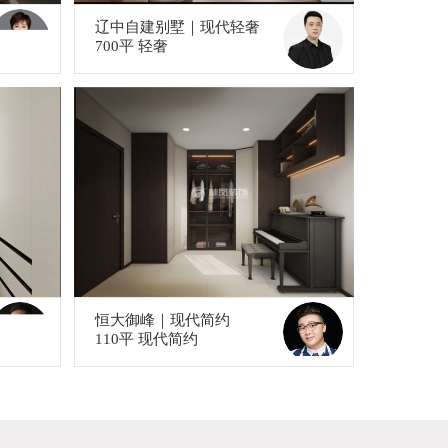
辽中自建别墅｜现代轻奢
700平 轻奢
恒大御峰｜现代简约
110平 现代简约