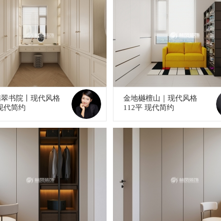
翡翠书院丨现代风格
金地樾檀山｜现代风格
 现代简约
112平 现代简约