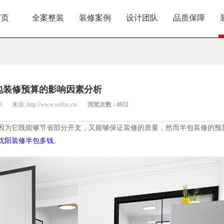
首页
全案整装
装修案例
设计团队
品质保障
包装修预算的影响因素分析
8
来源: http://www.sylfzs.cn/
浏览次数 : 4922
因为它既能够节省部分开支，又能够保证装修的质量，然而半包装修的预
沈阳装修半包多钱
。