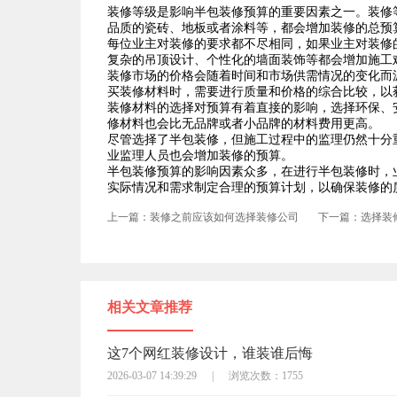
装修等级是影响半包装修预算的重要因素之一。装修
品质的瓷砖、地板或者涂料等，都会增加装修的总预
每位业主对装修的要求都不尽相同，如果业主对装修
复杂的吊顶设计、个性化的墙面装饰等都会增加施工
装修市场的价格会随着时间和市场供需情况的变化而
买装修材料时，需要进行质量和价格的综合比较，以
装修材料的选择对预算有着直接的影响，选择环保、
修材料也会比无品牌或者小品牌的材料费用更高。
尽管选择了半包装修，但施工过程中的监理仍然十分
业监理人员也会增加装修的预算。
半包装修预算的影响因素众多，在进行半包装修时，
实际情况和需求制定合理的预算计划，以确保装修的
上一篇：装修之前应该如何选择装修公司
下一篇：选择装
相关文章推荐
这7个网红装修设计，谁装谁后悔
2026-03-07 14:39:29
|
浏览次数：1755