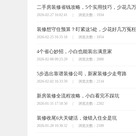
二手房装修省钱攻略，5个实用技巧，少花几
2026-02-27 16:02:41
|
浏览次数：1934
装修想守住预算？盯紧这5处，少花好几万冤
2026-02-25 16:35:18
|
浏览次数：1854
4个省心妙招，小白也能装出满意家
2026-02-08 09:25:29
|
浏览次数：2000
5步选出靠谱装修公司，新家装修少走弯路
2026-02-02 16:33:59
|
浏览次数：2134
新房装修全流程攻略，小白看完不踩坑
2026-01-31 17:18:50
|
浏览次数：2202
装修收尾6大关键活，做错入住全是坑
2026-01-28 10:30:32
|
浏览次数：2189