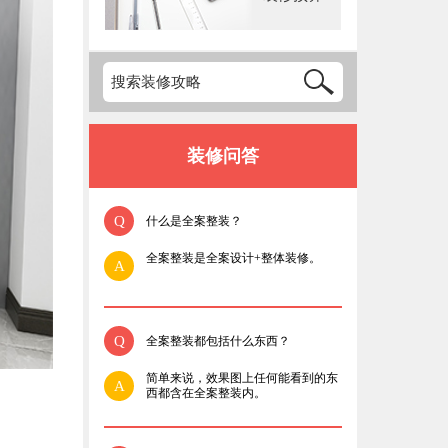
装修问答
Q
什么是全案整装？
全案整装是全案设计+整体装修。
A
Q
全案整装都包括什么东西？
简单来说，效果图上任何能看到的东
A
西都含在全案整装内。