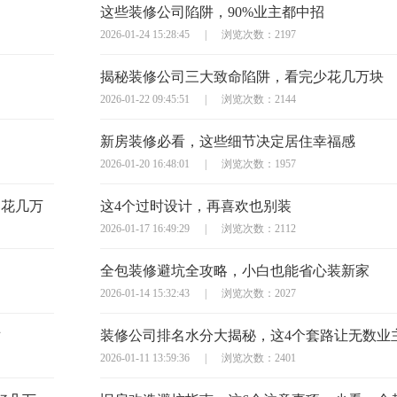
这些装修公司陷阱，90%业主都中招
2026-01-24 15:28:45
|
浏览次数：2197
揭秘装修公司三大致命陷阱，看完少花几万块
2026-01-22 09:45:51
|
浏览次数：2144
新房装修必看，这些细节决定居住幸福感
2026-01-20 16:48:01
|
浏览次数：1957
多花几万
这4个过时设计，再喜欢也别装
2026-01-17 16:49:29
|
浏览次数：2112
全包装修避坑全攻略，小白也能省心装新家
2026-01-14 15:32:43
|
浏览次数：2027
对
装修公司排名水分大揭秘，这4个套路让无数业
2026-01-11 13:59:36
|
浏览次数：2401