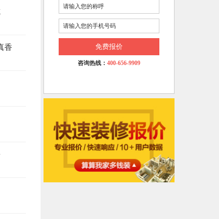
坑
真香
免费报价
咨询热线：
400-656-9909
悔