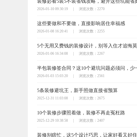
装修必看5装5不装省钱攻略，避开这些坑能省
2026-01-10 09:30:19
|
浏览次数：2270
这些要做和不要做，直接影响居住幸福感
2026-01-08 16:20:41
|
浏览次数：2255
5个无用又费钱的装修设计，别等入住才追悔
2026-01-06 16:34:08
|
浏览次数：2267
2026-01-03 15:03:20
|
浏览次数：2561
5条装修避坑王，新手照做直接省预算
2025-12-31 11:03:08
|
浏览次数：2675
10个装修步骤照着做，装修不再走冤枉路
2025-12-29 10:38:58
|
浏览次数：2407
装修别瞎忙，这5个设计巧思，让家好看又好