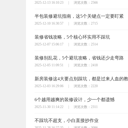
2025-12-13 16:10:23
|
浏览次数：2566
半包装修避坑指南，这5个关键点一定要盯紧
2025-12-10 16:30:57
|
浏览次数：2715
装修省钱攻略，5个核心环实用不踩坑
2025-12-07 15:06:17
|
浏览次数：2514
装修别乱花，5个避坑攻略，省钱还少走弯路
2025-12-05 11:09:51
|
浏览次数：2418
新房装修这4大要点别踩坑，都是过来人血的
2025-12-03 16:29:06
|
浏览次数：2220
6个越用越爽的装修设计，少一个都遗憾
2025-11-30 11:14:22
|
浏览次数：2311
不踩坑不超支，小白直接抄作业
2025-11-28 16:27:35
|
浏览次数：3096