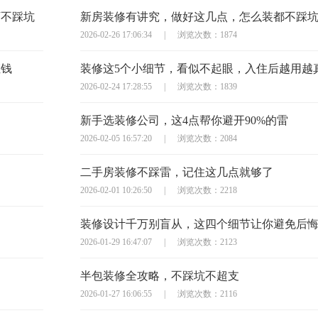
万不踩坑
新房装修有讲究，做好这几点，怎么装都不踩
2026-02-26 17:06:34
|
浏览次数：1874
枉钱
装修这5个小细节，看似不起眼，入住后越用越
2026-02-24 17:28:55
|
浏览次数：1839
新手选装修公司，这4点帮你避开90%的雷
2026-02-05 16:57:20
|
浏览次数：2084
二手房装修不踩雷，记住这几点就够了
2026-02-01 10:26:50
|
浏览次数：2218
装修设计千万别盲从，这四个细节让你避免后
2026-01-29 16:47:07
|
浏览次数：2123
半包装修全攻略，不踩坑不超支
2026-01-27 16:06:55
|
浏览次数：2116