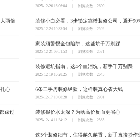
2025-12-26 16:06:04
|
浏览次数：2609
显大两倍
装修小白必看，3步锁定靠谱装修公司，避开90
2025-12-24 10:33:54
|
浏览次数：2592
家装须警惕全包陷阱，这些坑千万别踩
2025-12-21 09:51:53
|
浏览次数：2571
装修避坑指南，这4个血泪坑，新手千万别踩
2025-12-19 16:28:25
|
浏览次数：2645
太扎心
6条二手房装修经验，这样装真心省大钱
2025-12-17 10:08:28
|
浏览次数：2901
主都踩过
装修报价水太深？为啥高价反而更省心
2025-12-14 11:34:12
|
浏览次数：2565
这5个装修细节，住得越久越香，新手直接抄作