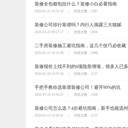
装修全包都包括什么？装修小白必看指南
2026-01-25 14:52:18
|
浏览次数：2387
装修公司排行靠谱吗？内行人揭露三大猫腻
2026-01-23 09:57:17
|
浏览次数：2056
二手房装修施工避坑指南，这几个技巧必收藏
2026-01-21 16:31:49
|
浏览次数：2086
装修报价上找不到的6项隐形增项，很多人已
2026-01-18 15:07:26
|
浏览次数：2127
手把手教你选靠谱装修公司！避开90%的坑
2026-01-16 16:56:27
|
浏览次数：2166
装修公司怎么选？4步避坑指南，新手也能选
2026-01-13 14:20:41
|
浏览次数：2331