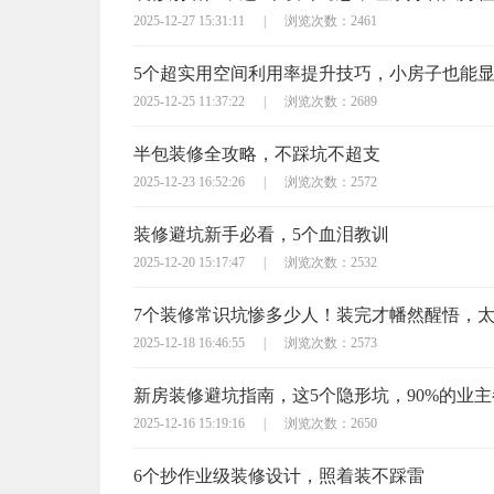
2025-12-27 15:31:11
|
浏览次数：2461
5个超实用空间利用率提升技巧，小房子也能
2025-12-25 11:37:22
|
浏览次数：2689
半包装修全攻略，不踩坑不超支
2025-12-23 16:52:26
|
浏览次数：2572
装修避坑新手必看，5个血泪教训
2025-12-20 15:17:47
|
浏览次数：2532
7个装修常识坑惨多少人！装完才幡然醒悟，
2025-12-18 16:46:55
|
浏览次数：2573
新房装修避坑指南，这5个隐形坑，90%的业
2025-12-16 15:19:16
|
浏览次数：2650
6个抄作业级装修设计，照着装不踩雷