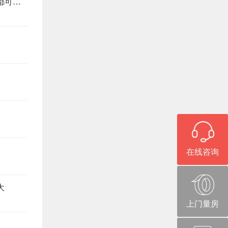
旧房改造避坑指南，这6个注意事项，少看一个都可能返工
在线咨询
大
上门量房