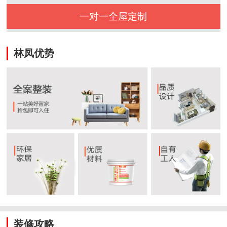
一对一全屋定制
林凤优势
装修攻略