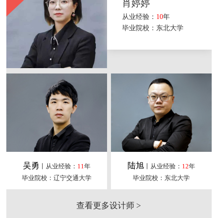
肖婷婷
从业经验：
10
年
毕业院校：东北大学
吴勇
陆旭
丨从业经验：
11
年
丨从业经验：
12
年
毕业院校：辽宁交通大学
毕业院校：东北大学
查看更多设计师 >