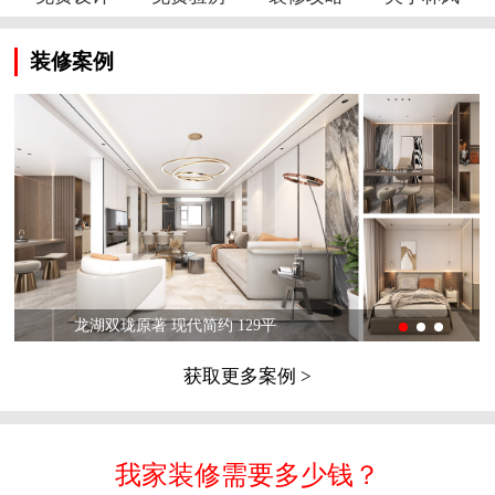
装修案例
龙湖双珑原著 现代简约 129平
获取更多案例 >
我家装修需要多少钱？