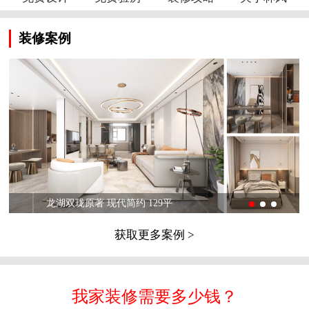
装修案例
龙湖双珑原著 现代简约 129平
获取更多案例 >
我家装修需要多少钱？