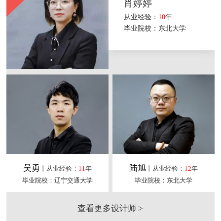
肖婷婷
从业经验：
10
年
毕业院校：东北大学
吴勇
陆旭
丨从业经验：
11
年
丨从业经验：
12
年
毕业院校：辽宁交通大学
毕业院校：东北大学
查看更多设计师 >