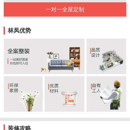
一对一全屋定制
林凤优势
装修攻略