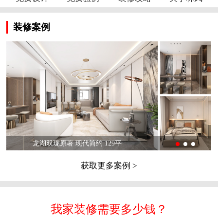
装修案例
龙湖双珑原著 现代简约 129平
获取更多案例 >
我家装修需要多少钱？