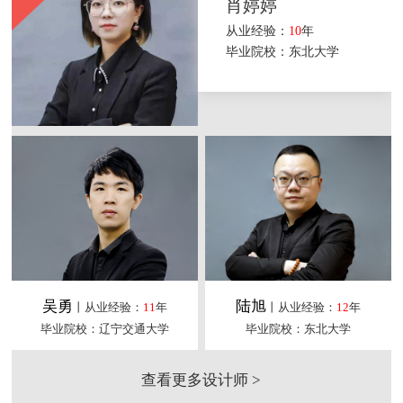
肖婷婷
从业经验：
10
年
毕业院校：东北大学
吴勇
陆旭
丨从业经验：
11
年
丨从业经验：
12
年
毕业院校：辽宁交通大学
毕业院校：东北大学
查看更多设计师 >