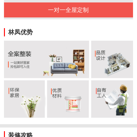
一对一全屋定制
林凤优势
装修攻略