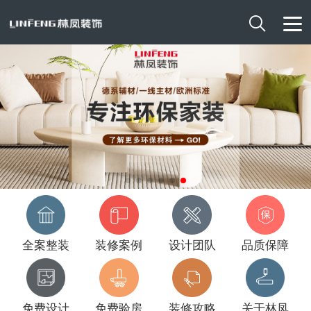

全案整装
装修案例
设计团队
品质保障
免费设计
免费验房
装修攻略
关于林凤