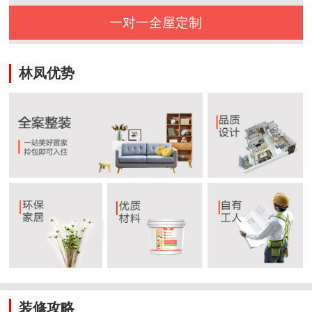
一对一全屋定制
林凤优势
装修攻略