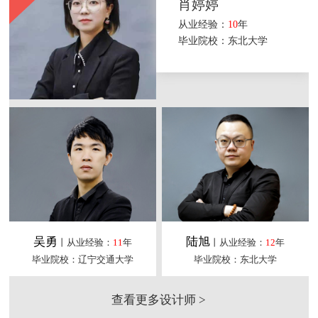
肖婷婷
从业经验：
10
年
毕业院校：东北大学
吴勇
陆旭
丨从业经验：
11
年
丨从业经验：
12
年
毕业院校：辽宁交通大学
毕业院校：东北大学
查看更多设计师 >