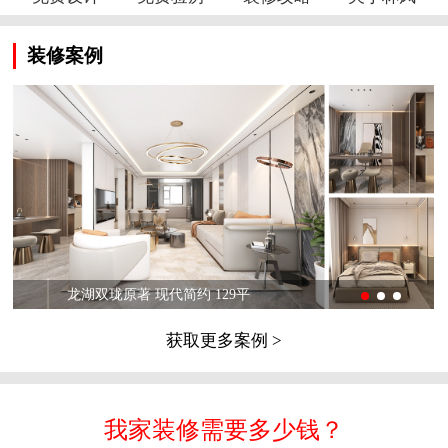
装修案例
龙湖双珑原著 现代简约 129平
获取更多案例 >
我家装修需要多少钱？