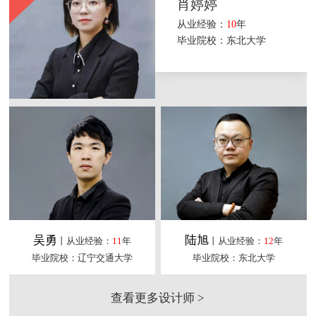
肖婷婷
从业经验：
10
年
毕业院校：东北大学
吴勇
陆旭
丨从业经验：
11
年
丨从业经验：
12
年
毕业院校：辽宁交通大学
毕业院校：东北大学
查看更多设计师 >