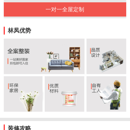
一对一全屋定制
林凤优势
装修攻略