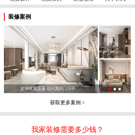
装修案例
龙湖双珑原著 现代简约 129平
获取更多案例 >
我家装修需要多少钱？