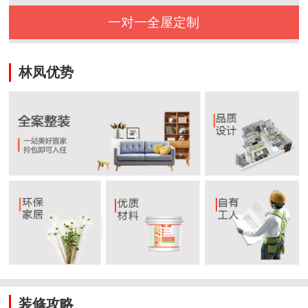
一对一全屋定制
林凤优势
装修攻略