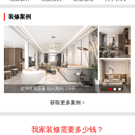
装修案例
龙湖双珑原著 现代简约 129平
获取更多案例 >
我家装修需要多少钱？