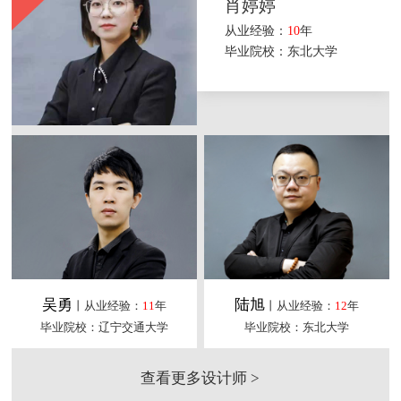
肖婷婷
从业经验：
10
年
毕业院校：东北大学
吴勇
陆旭
丨从业经验：
11
年
丨从业经验：
12
年
毕业院校：辽宁交通大学
毕业院校：东北大学
查看更多设计师 >