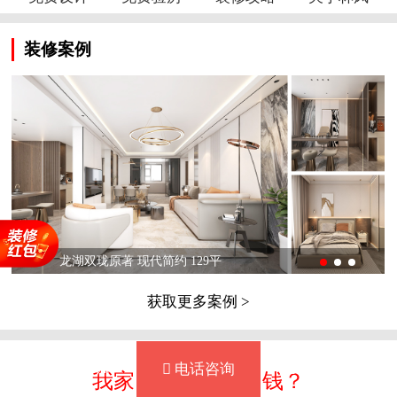
装修案例
龙湖双珑原著 现代简约 129平
获取更多案例 >
 在线咨询
 电话咨询
 装修报价
我家装修需要多少钱？