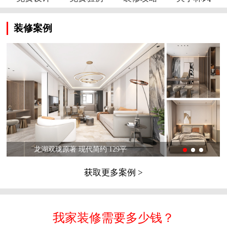
装修案例
龙湖双珑原著 现代简约 129平
获取更多案例 >
我家装修需要多少钱？