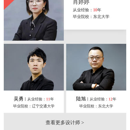
肖婷婷
从业经验：
10
年
毕业院校：东北大学
吴勇
陆旭
丨从业经验：
11
年
丨从业经验：
12
年
毕业院校：辽宁交通大学
毕业院校：东北大学
查看更多设计师 >