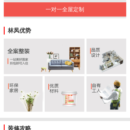
一对一全屋定制
林凤优势
装修攻略