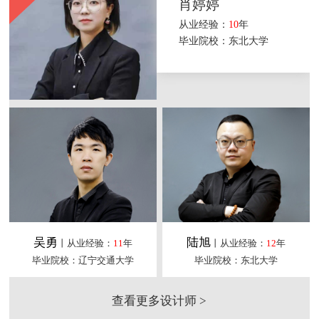
肖婷婷
从业经验：
10
年
毕业院校：东北大学
吴勇
陆旭
丨从业经验：
11
年
丨从业经验：
12
年
毕业院校：辽宁交通大学
毕业院校：东北大学
查看更多设计师 >