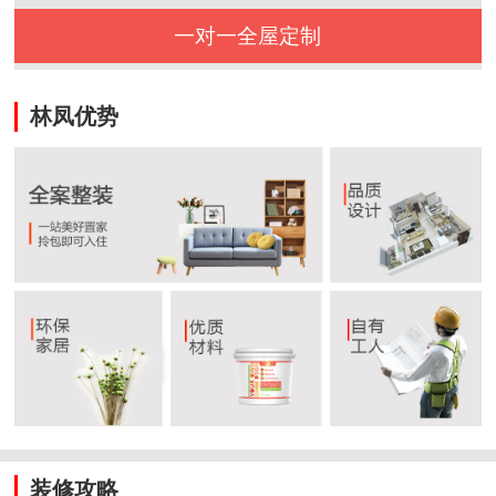
一对一全屋定制
林凤优势
装修攻略