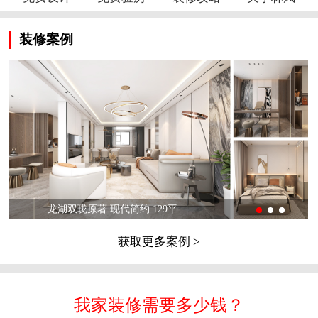
装修案例
龙湖双珑原著 现代简约 129平
获取更多案例 >
我家装修需要多少钱？