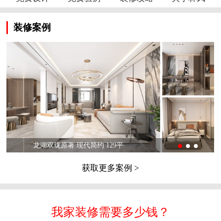
装修案例
龙湖双珑原著 现代简约 129平
获取更多案例 >
我家装修需要多少钱？