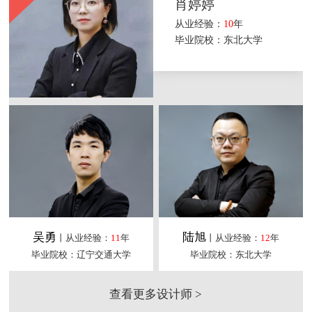
肖婷婷
从业经验：
10
年
毕业院校：东北大学
吴勇
陆旭
丨从业经验：
11
年
丨从业经验：
12
年
毕业院校：辽宁交通大学
毕业院校：东北大学
查看更多设计师 >