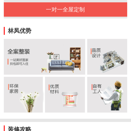
一对一全屋定制
林凤优势
装修攻略