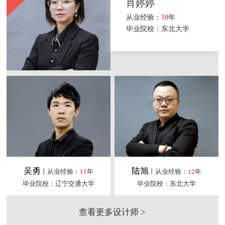
肖婷婷
从业经验：
10
年
毕业院校：东北大学
吴勇
陆旭
丨从业经验：
11
年
丨从业经验：
12
年
毕业院校：辽宁交通大学
毕业院校：东北大学
查看更多设计师 >