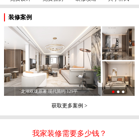
装修案例
龙湖双珑原著 现代简约 129平
获取更多案例 >
我家装修需要多少钱？