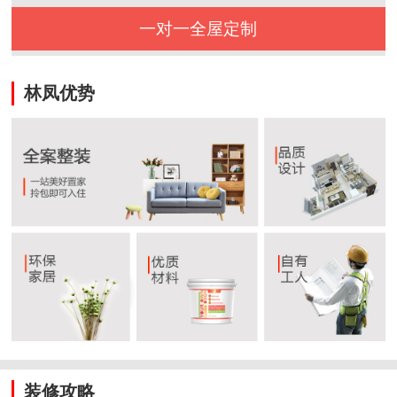
一对一全屋定制
林凤优势
装修攻略