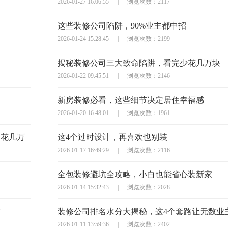
2026-01-27 16:06:55
|
浏览次数：2117
这些装修公司陷阱，90%业主都中招
2026-01-24 15:28:45
|
浏览次数：2199
揭秘装修公司三大致命陷阱，看完少花几万块
2026-01-22 09:45:51
|
浏览次数：2146
新房装修必看，这些细节决定居住幸福感
2026-01-20 16:48:01
|
浏览次数：1961
多花几万
这4个过时设计，再喜欢也别装
2026-01-17 16:49:29
|
浏览次数：2116
全包装修避坑全攻略，小白也能省心装新家
2026-01-14 15:32:43
|
浏览次数：2028
对
装修公司排名水分大揭秘，这4个套路让无数业
2026-01-11 13:59:36
|
浏览次数：2402