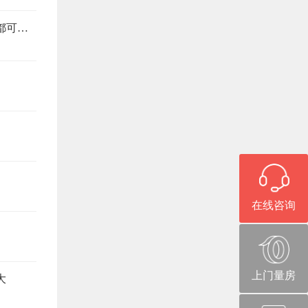
旧房改造避坑指南，这6个注意事项，少看一个都可能返工
在线咨询
上门量房
大