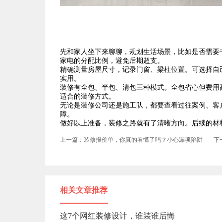
先和家人坐下来聊聊，规划生活场景，比如是否需要
家电的分配比例，避免后期超支。
精确测量房屋尺寸，记录门窗、梁柱位置。可选择自
实用。
装修有全包、半包、清包三种模式。全包省心但费用
适合的装修方式。
无论是装修公司还是施工队，都要查看过往案例、客
障。
做好以上准备，装修之路就有了清晰方向。后续的材
上一篇：装修报价单，你真的看懂了吗？小心漏项陷阱
下
相关文章推荐
这7个网红装修设计，谁装谁后悔