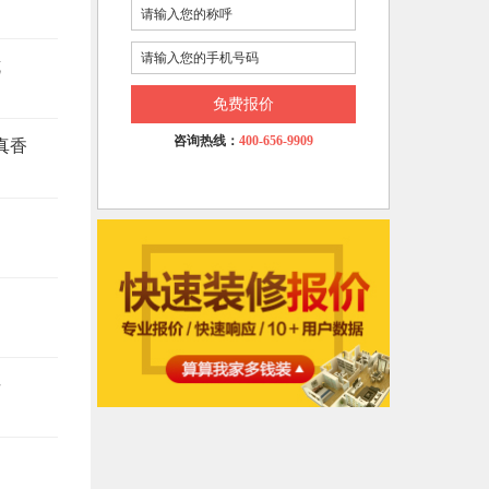
坑
免费报价
咨询热线：
400-656-9909
真香
悔