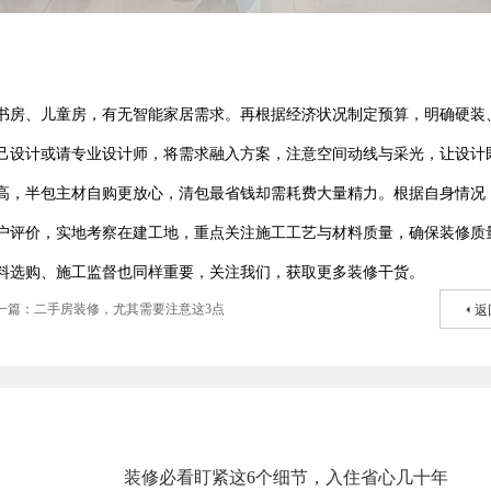
书房、儿童房，有无智能家居需求。再根据经济状况制定预算，明确硬装
己设计或请专业设计师，将需求融入方案，注意空间动线与采光，让设计
高，半包主材自购更放心，清包最省钱却需耗费大量精力。根据自身情况
户评价，实地考察在建工地，重点关注施工工艺与材料质量，确保装修质
料选购、施工监督也同样重要，关注我们，获取更多装修干货。
一篇：二手房装修，尤其需要注意这3点
返
装修必看盯紧这6个细节，入住省心几十年