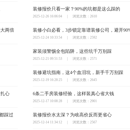
住
装修报价只看一家？90%的坑都是这么踩的
2025-12-26 16:06:04
|
浏览次数：2610
显大两倍
装修小白必看，3步锁定靠谱装修公司，避开90
2025-12-24 10:33:54
|
浏览次数：2592
家装须警惕全包陷阱，这些坑千万别踩
2025-12-21 09:51:53
|
浏览次数：2571
装修避坑指南，这4个血泪坑，新手千万别踩
2025-12-19 16:28:25
|
浏览次数：2645
太扎心
6条二手房装修经验，这样装真心省大钱
2025-12-17 10:08:28
|
浏览次数：2901
主都踩过
装修报价水太深？为啥高价反而更省心
2025-12-14 11:34:12
|
浏览次数：2567