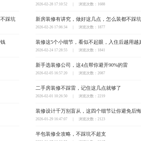
2026-02-28 17:10:52
|
浏览次数：1688
万不踩坑
新房装修有讲究，做好这几点，怎么装都不踩
2026-02-26 17:06:34
|
浏览次数：1877
枉钱
装修这5个小细节，看似不起眼，入住后越用越
2026-02-24 17:28:55
|
浏览次数：1841
新手选装修公司，这4点帮你避开90%的雷
2026-02-05 16:57:20
|
浏览次数：2087
二手房装修不踩雷，记住这几点就够了
2026-02-01 10:26:50
|
浏览次数：2219
装修设计千万别盲从，这四个细节让你避免后
2026-01-29 16:47:07
|
浏览次数：2123
半包装修全攻略，不踩坑不超支