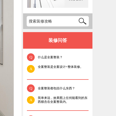
装修问答
Q
什么是全案整装？
全案整装是全案设计+整体装修。
A
Q
全案整装都包括什么东西？
简单来说，效果图上任何能看到的东
A
西都含在全案整装内。