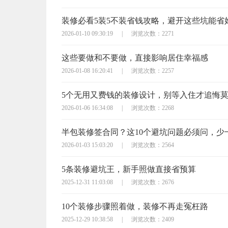
装修必看5装5不装省钱攻略，避开这些坑能省
2026-01-10 09:30:19
|
浏览次数：2271
这些要做和不要做，直接影响居住幸福感
2026-01-08 16:20:41
|
浏览次数：2257
5个无用又费钱的装修设计，别等入住才追悔
2026-01-06 16:34:08
|
浏览次数：2268
2026-01-03 15:03:20
|
浏览次数：2564
5条装修避坑王，新手照做直接省预算
2025-12-31 11:03:08
|
浏览次数：2676
10个装修步骤照着做，装修不再走冤枉路
2025-12-29 10:38:58
|
浏览次数：2409