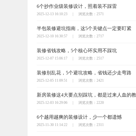
6个抄作业级装修设计，照着装不踩雷
2025-12-13 16:10:23
|
浏览次数：2571
半包装修避坑指南，这5个关键点一定要盯紧
2025-12-10 16:30:57
|
浏览次数：2717
装修省钱攻略，5个核心环实用不踩坑
2025-12-07 15:06:17
|
浏览次数：2517
装修别乱花，5个避坑攻略，省钱还少走弯路
2025-12-05 11:09:51
|
浏览次数：2421
新房装修这4大要点别踩坑，都是过来人血的
2025-12-03 16:29:06
|
浏览次数：2220
6个越用越爽的装修设计，少一个都遗憾
2025-11-30 11:14:22
|
浏览次数：2311