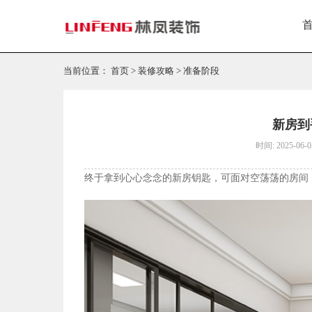
当前位置：
首页
>
装修攻略
>
准备阶段
新房到
时间: 2025-06-0
终于拿到心心念念的新房钥匙，可面对空荡荡的房间