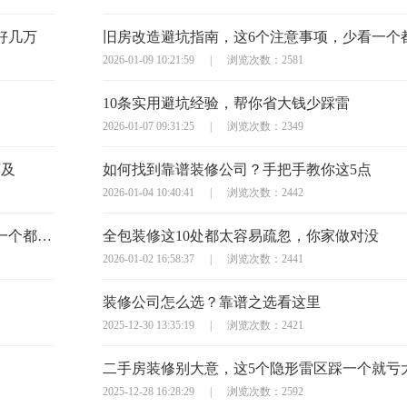
好几万
2026-01-09 10:21:59
|
浏览次数：2581
10条实用避坑经验，帮你省大钱少踩雷
2026-01-07 09:31:25
|
浏览次数：2349
莫及
如何找到靠谱装修公司？手把手教你这5点
2026-01-04 10:40:41
|
浏览次数：2442
半包装修签合同？这10个避坑问题必须问，少一个都可能亏大
全包装修这10处都太容易疏忽，你家做对没
2026-01-02 16:58:37
|
浏览次数：2441
装修公司怎么选？靠谱之选看这里
2025-12-30 13:35:19
|
浏览次数：2421
二手房装修别大意，这5个隐形雷区踩一个就亏
2025-12-28 16:28:29
|
浏览次数：2592