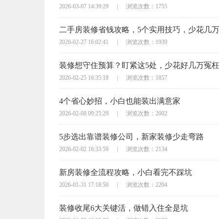
2026-03-07 14:39:29
|
浏览次数：1755
二手房装修省钱攻略，5个实用技巧，少花几
2026-02-27 16:02:41
|
浏览次数：1939
装修想守住预算？盯紧这5处，少花好几万冤
2026-02-25 16:35:18
|
浏览次数：1857
4个省心妙招，小白也能装出满意家
2026-02-08 09:25:29
|
浏览次数：2002
5步选出靠谱装修公司，新家装修少走弯路
2026-02-02 16:33:59
|
浏览次数：2134
新房装修全流程攻略，小白看完不踩坑
2026-01-31 17:18:50
|
浏览次数：2204
装修收尾6大关键活，做错入住全是坑