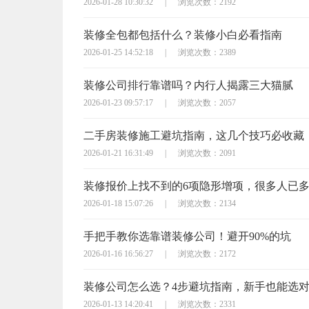
2026-01-28 10:30:32
|
浏览次数：2192
装修全包都包括什么？装修小白必看指南
2026-01-25 14:52:18
|
浏览次数：2389
装修公司排行靠谱吗？内行人揭露三大猫腻
2026-01-23 09:57:17
|
浏览次数：2057
二手房装修施工避坑指南，这几个技巧必收藏
2026-01-21 16:31:49
|
浏览次数：2091
装修报价上找不到的6项隐形增项，很多人已
2026-01-18 15:07:26
|
浏览次数：2134
手把手教你选靠谱装修公司！避开90%的坑
2026-01-16 16:56:27
|
浏览次数：2172
装修公司怎么选？4步避坑指南，新手也能选
2026-01-13 14:20:41
|
浏览次数：2331