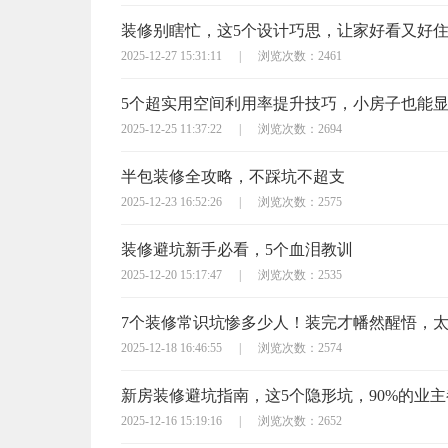
装修别瞎忙，这5个设计巧思，让家好看又好
2025-12-27 15:31:11
|
浏览次数：2461
5个超实用空间利用率提升技巧，小房子也能
2025-12-25 11:37:22
|
浏览次数：2694
半包装修全攻略，不踩坑不超支
2025-12-23 16:52:26
|
浏览次数：2575
装修避坑新手必看，5个血泪教训
2025-12-20 15:17:47
|
浏览次数：2535
7个装修常识坑惨多少人！装完才幡然醒悟，
2025-12-18 16:46:55
|
浏览次数：2574
新房装修避坑指南，这5个隐形坑，90%的业
2025-12-16 15:19:16
|
浏览次数：2652