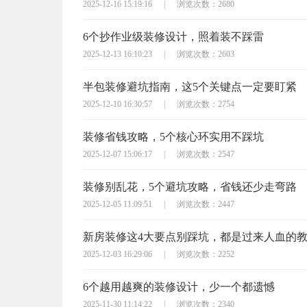
2025-12-16 15:19:16
|
浏览次数：2680
6个抄作业级装修设计，照着装不踩雷
2025-12-13 16:10:23
|
浏览次数：2603
半包装修避坑指南，这5个关键点一定要盯紧
2025-12-10 16:30:57
|
浏览次数：2754
装修省钱攻略，5个核心环实用不踩坑
2025-12-07 15:06:17
|
浏览次数：2547
装修别乱花，5个避坑攻略，省钱还少走弯路
2025-12-05 11:09:51
|
浏览次数：2447
新房装修这4大要点别踩坑，都是过来人血的
2025-12-03 16:29:06
|
浏览次数：2252
6个越用越爽的装修设计，少一个都遗憾
2025-11-30 11:14:22
|
浏览次数：2340