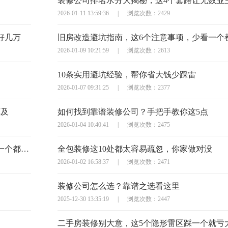
对
装修公司排名水分大揭秘，这4个套路让无数业
2026-01-11 13:59:36
|
浏览次数：2429
好几万
2026-01-09 10:21:59
|
浏览次数：2613
10条实用避坑经验，帮你省大钱少踩雷
2026-01-07 09:31:25
|
浏览次数：2377
莫及
如何找到靠谱装修公司？手把手教你这5点
2026-01-04 10:40:41
|
浏览次数：2475
半包装修签合同？这10个避坑问题必须问，少一个都可能亏大
全包装修这10处都太容易疏忽，你家做对没
2026-01-02 16:58:37
|
浏览次数：2471
装修公司怎么选？靠谱之选看这里
2025-12-30 13:35:19
|
浏览次数：2447
二手房装修别大意，这5个隐形雷区踩一个就亏