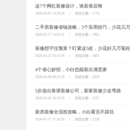
这7个网红装修设计，谁装谁后悔
2026-03-07 14:39:29
|
浏览次数：1776
二手房装修省钱攻略，5个实用技巧，少花几
2026-02-27 16:02:41
|
浏览次数：1962
装修想守住预算？盯紧这5处，少花好几万冤
2026-02-25 16:35:18
|
浏览次数：1885
4个省心妙招，小白也能装出满意家
2026-02-08 09:25:29
|
浏览次数：2029
5步选出靠谱装修公司，新家装修少走弯路
2026-02-02 16:33:59
|
浏览次数：2157
新房装修全流程攻略，小白看完不踩坑
2026-01-31 17:18:50
|
浏览次数：2228