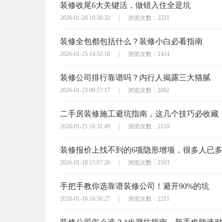
装修收尾6大关键活，做错入住全是坑
2026-01-28 10:30:32
|
浏览次数：2221
装修全包都包括什么？装修小白必看指南
2026-01-25 14:52:18
|
浏览次数：2414
装修公司排行靠谱吗？内行人揭露三大猫腻
2026-01-23 09:57:17
|
浏览次数：2092
二手房装修施工避坑指南，这几个技巧必收藏
2026-01-21 16:31:49
|
浏览次数：2118
装修报价上找不到的6项隐形增项，很多人已
2026-01-18 15:07:26
|
浏览次数：2163
手把手教你选靠谱装修公司！避开90%的坑
2026-01-16 16:56:27
|
浏览次数：2211