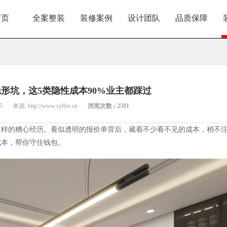
首页
全案整装
装修案例
设计团队
品质保障
形坑，这5类隐性成本90%业主都踩过
5
来源: http://www.sylfzs.cn
浏览次数 : 2591
过这样的糟心经历。看似透明的报价单背后，藏着不少看不见的成本，稍不
成本，帮你守住钱包。