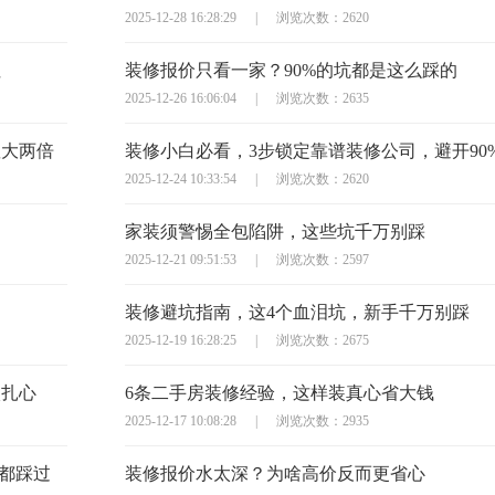
2025-12-28 16:28:29
|
浏览次数：2620
住
装修报价只看一家？90%的坑都是这么踩的
2025-12-26 16:06:04
|
浏览次数：2635
显大两倍
装修小白必看，3步锁定靠谱装修公司，避开90
2025-12-24 10:33:54
|
浏览次数：2620
家装须警惕全包陷阱，这些坑千万别踩
2025-12-21 09:51:53
|
浏览次数：2597
装修避坑指南，这4个血泪坑，新手千万别踩
2025-12-19 16:28:25
|
浏览次数：2675
太扎心
6条二手房装修经验，这样装真心省大钱
2025-12-17 10:08:28
|
浏览次数：2935
主都踩过
装修报价水太深？为啥高价反而更省心