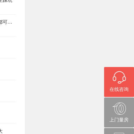
主踩坑
旧房改造避坑指南，这6个注意事项，少看一个都可能返工
在线咨询
上门量房
大