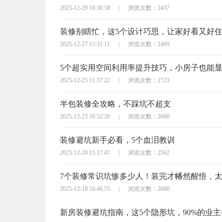
2025-12-29 10:38:58
|
浏览次数：2437
装修别瞎忙，这5个设计巧思，让家好看又好
2025-12-27 15:31:11
|
浏览次数：2489
5个超实用空间利用率提升技巧，小房子也能
2025-12-25 11:37:22
|
浏览次数：2723
半包装修全攻略，不踩坑不超支
2025-12-23 16:52:26
|
浏览次数：2600
装修避坑新手必看，5个血泪教训
2025-12-20 15:17:47
|
浏览次数：2562
7个装修常识坑惨多少人！装完才幡然醒悟，
2025-12-18 16:46:55
|
浏览次数：2600
新房装修避坑指南，这5个隐形坑，90%的业