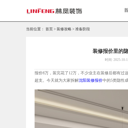
当前位置：
首页
>
装修攻略
>
准备阶段
装修报价里的隐
时间: 2025-10-1
报价8万，装完花了12万，不少业主在装修后都有
超支。今天就为大家拆解
沈阳装修报价
中的5类隐性