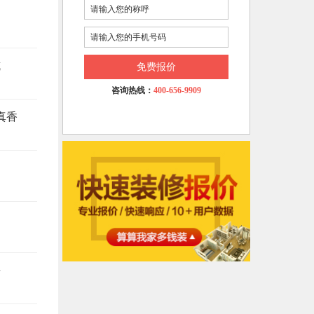
坑
免费报价
咨询热线：
400-656-9909
真香
悔