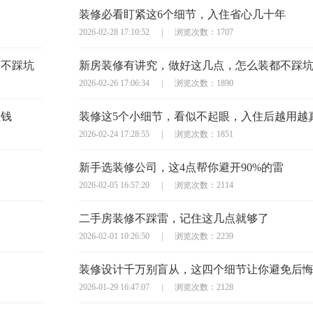
装修必看盯紧这6个细节，入住省心几十年
2026-02-28 17:10:52
|
浏览次数：1707
万不踩坑
新房装修有讲究，做好这几点，怎么装都不踩
2026-02-26 17:06:34
|
浏览次数：1890
枉钱
装修这5个小细节，看似不起眼，入住后越用越
2026-02-24 17:28:55
|
浏览次数：1851
新手选装修公司，这4点帮你避开90%的雷
2026-02-05 16:57:20
|
浏览次数：2114
二手房装修不踩雷，记住这几点就够了
2026-02-01 10:26:50
|
浏览次数：2239
装修设计千万别盲从，这四个细节让你避免后
2026-01-29 16:47:07
|
浏览次数：2128