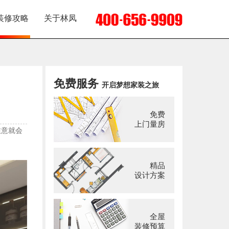
装修攻略
关于林凤
免费服务
开启梦想家装之旅
免费
上门量房
注意就会
精品
设计方案
全屋
装修预算