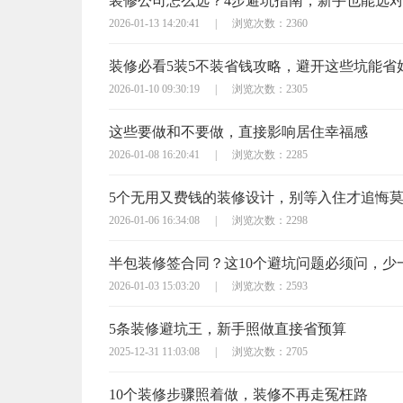
装修公司怎么选？4步避坑指南，新手也能选
2026-01-13 14:20:41
|
浏览次数：2360
装修必看5装5不装省钱攻略，避开这些坑能省
2026-01-10 09:30:19
|
浏览次数：2305
这些要做和不要做，直接影响居住幸福感
2026-01-08 16:20:41
|
浏览次数：2285
5个无用又费钱的装修设计，别等入住才追悔
2026-01-06 16:34:08
|
浏览次数：2298
2026-01-03 15:03:20
|
浏览次数：2593
5条装修避坑王，新手照做直接省预算
2025-12-31 11:03:08
|
浏览次数：2705
10个装修步骤照着做，装修不再走冤枉路