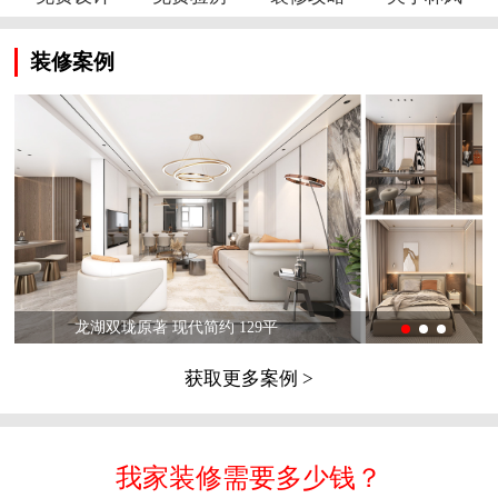
装修案例
龙湖双珑原著 现代简约 129平
获取更多案例 >
我家装修需要多少钱？