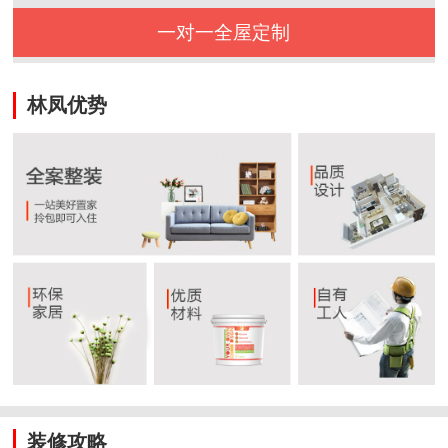
一对一全屋定制
林凤优势
装修攻略