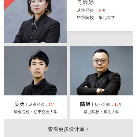
肖婷婷
从业经验：
10
年
毕业院校：东北大学
吴勇
陆旭
丨从业经验：
11
年
丨从业经验：
12
年
毕业院校：辽宁交通大学
毕业院校：东北大学
查看更多设计师 >