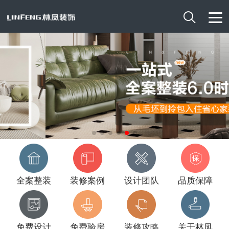

全案整装
装修案例
设计团队
品质保障
免费设计
免费验房
装修攻略
关于林凤