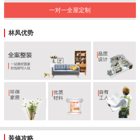
一对一全屋定制
林凤优势
装修攻略