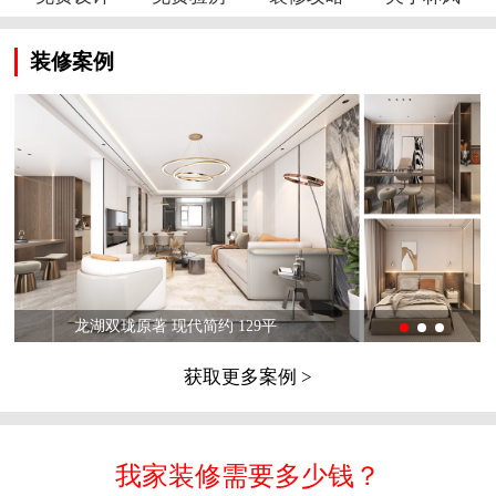
装修案例
龙湖双珑原著 现代简约 129平
获取更多案例 >
我家装修需要多少钱？