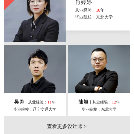
肖婷婷
从业经验：
10
年
毕业院校：东北大学
吴勇
陆旭
丨从业经验：
11
年
丨从业经验：
12
年
毕业院校：辽宁交通大学
毕业院校：东北大学
查看更多设计师 >