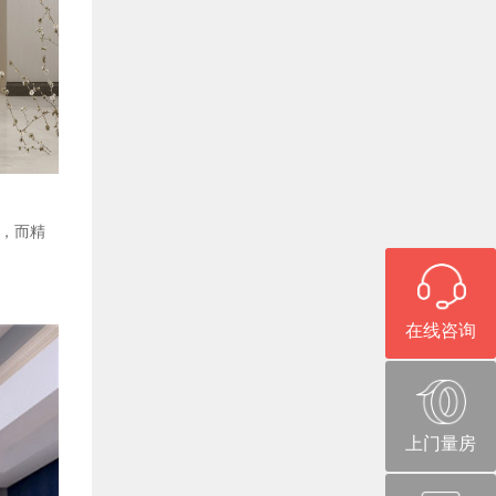
，而精
在线咨询
上门量房