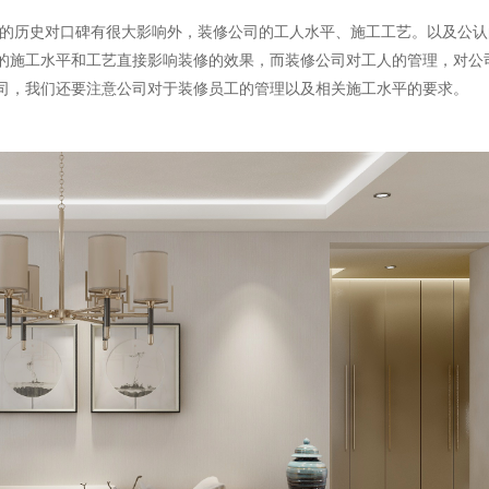
的历史对口碑有很大影响外，装修公司的工人水平、施工工艺。以及公认
的施工水平和工艺直接影响装修的效果，而装修公司对工人的管理，对公
司，我们还要注意公司对于装修员工的管理以及相关施工水平的要求。