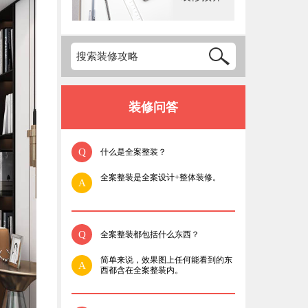
装修问答
Q
什么是全案整装？
全案整装是全案设计+整体装修。
A
Q
全案整装都包括什么东西？
简单来说，效果图上任何能看到的东
A
西都含在全案整装内。