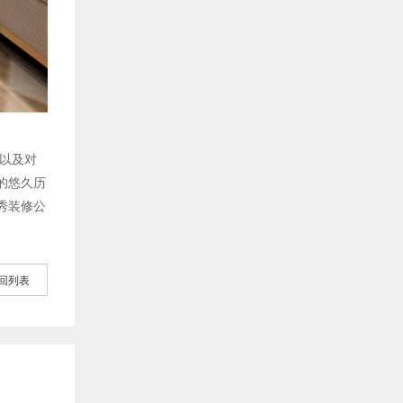
以及对
的悠久历
秀装修公
回列表