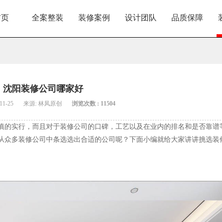
首页
全案整装
装修案例
设计团队
品质保障
沈阳装修公司哪家好
11-25
来源: 林凤原创
浏览次数 : 11504
慎的实行，而且对于装修公司的口碑，工艺以及在业内的排名和是否靠谱
从众多装修公司中条选选出合适的公司呢？下面小编就给大家讲讲挑选装