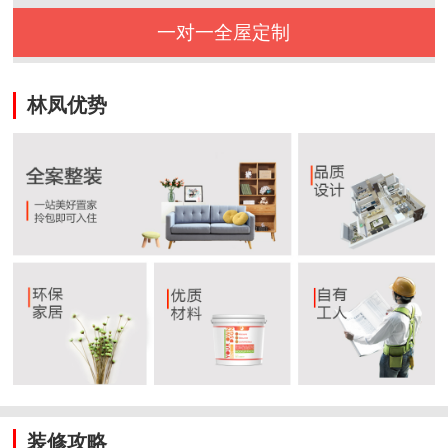
一对一全屋定制
林凤优势
装修攻略