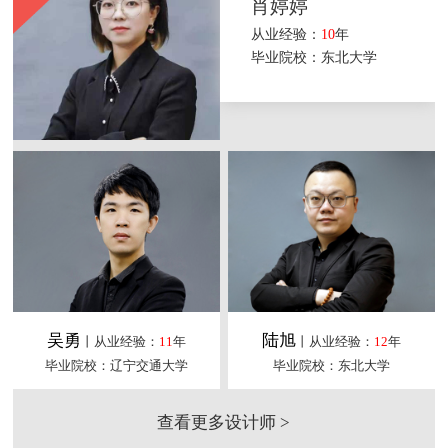
肖婷婷
从业经验：
10
年
毕业院校：东北大学
吴勇
陆旭
丨从业经验：
11
年
丨从业经验：
12
年
毕业院校：辽宁交通大学
毕业院校：东北大学
查看更多设计师 >