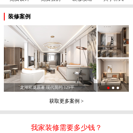
装修案例
龙湖双珑原著 现代简约 129平
获取更多案例 >
我家装修需要多少钱？