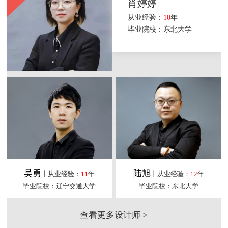
肖婷婷
从业经验：
10
年
毕业院校：东北大学
吴勇
陆旭
丨从业经验：
11
年
丨从业经验：
12
年
毕业院校：辽宁交通大学
毕业院校：东北大学
查看更多设计师 >