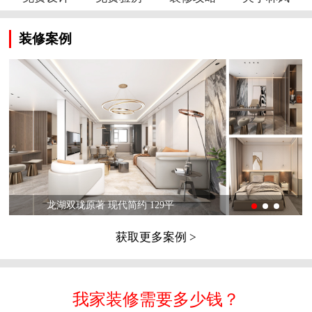
装修案例
龙湖双珑原著 现代简约 129平
获取更多案例 >
我家装修需要多少钱？