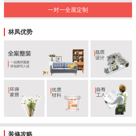
一对一全屋定制
林凤优势
装修攻略