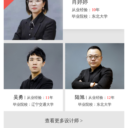
肖婷婷
从业经验：
10
年
毕业院校：东北大学
吴勇
陆旭
丨从业经验：
11
年
丨从业经验：
12
年
毕业院校：辽宁交通大学
毕业院校：东北大学
查看更多设计师 >