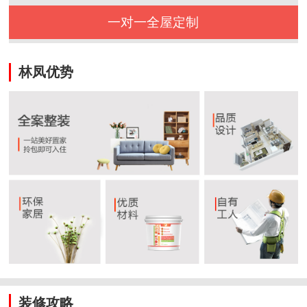
一对一全屋定制
林凤优势
装修攻略