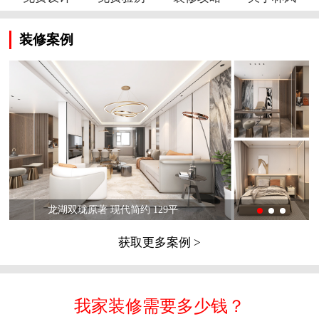
装修案例
龙湖双珑原著 现代简约 129平
获取更多案例 >
我家装修需要多少钱？