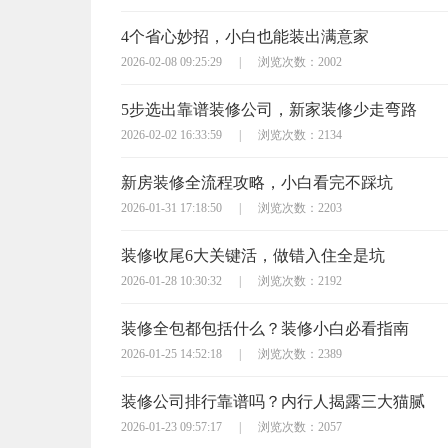
4个省心妙招，小白也能装出满意家
2026-02-08 09:25:29
|
浏览次数：2002
5步选出靠谱装修公司，新家装修少走弯路
2026-02-02 16:33:59
|
浏览次数：2134
新房装修全流程攻略，小白看完不踩坑
2026-01-31 17:18:50
|
浏览次数：2203
装修收尾6大关键活，做错入住全是坑
2026-01-28 10:30:32
|
浏览次数：2192
装修全包都包括什么？装修小白必看指南
2026-01-25 14:52:18
|
浏览次数：2389
装修公司排行靠谱吗？内行人揭露三大猫腻
2026-01-23 09:57:17
|
浏览次数：2057