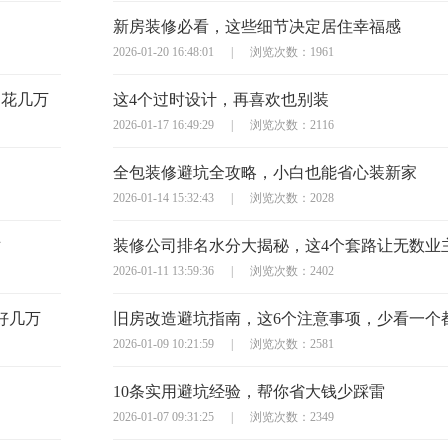
新房装修必看，这些细节决定居住幸福感
2026-01-20 16:48:01
|
浏览次数：1961
多花几万
这4个过时设计，再喜欢也别装
2026-01-17 16:49:29
|
浏览次数：2116
全包装修避坑全攻略，小白也能省心装新家
2026-01-14 15:32:43
|
浏览次数：2028
对
装修公司排名水分大揭秘，这4个套路让无数业
2026-01-11 13:59:36
|
浏览次数：2402
好几万
2026-01-09 10:21:59
|
浏览次数：2581
10条实用避坑经验，帮你省大钱少踩雷
2026-01-07 09:31:25
|
浏览次数：2349