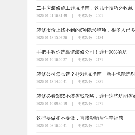
二手房装修施工避坑指南，这几个技巧必收藏
2026-01-21 16:31:49
|
浏览次数：2091
装修报价上找不到的6项隐形增项，很多人已
2026-01-18 15:07:26
|
浏览次数：2134
手把手教你选靠谱装修公司！避开90%的坑
2026-01-16 16:56:27
|
浏览次数：2171
装修公司怎么选？4步避坑指南，新手也能选
2026-01-13 14:20:41
|
浏览次数：2331
装修必看5装5不装省钱攻略，避开这些坑能省
2026-01-10 09:30:19
|
浏览次数：2271
这些要做和不要做，直接影响居住幸福感
2026-01-08 16:20:41
|
浏览次数：2257