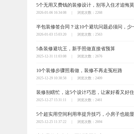
5个无用又费钱的装修设计，别等入住才追悔
2026-01-06 16:34:08
|
浏览次数：2268
2026-01-03 15:03:20
|
浏览次数：2563
5条装修避坑王，新手照做直接省预算
2025-12-31 11:03:08
|
浏览次数：2676
10个装修步骤照着做，装修不再走冤枉路
2025-12-29 10:38:58
|
浏览次数：2409
装修别瞎忙，这5个设计巧思，让家好看又好
2025-12-27 15:31:11
|
浏览次数：2461
5个超实用空间利用率提升技巧，小房子也能
2025-12-25 11:37:22
|
浏览次数：2694