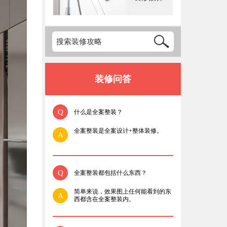
装修问答
Q
什么是全案整装？
全案整装是全案设计+整体装修。
A
Q
全案整装都包括什么东西？
简单来说，效果图上任何能看到的东
A
西都含在全案整装内。