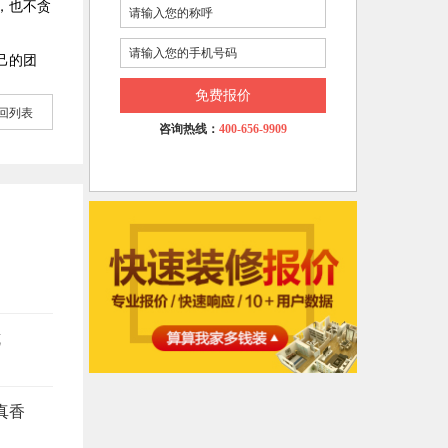
，也不贪
己的团
免费报价
回列表
咨询热线：
400-656-9909
坑
真香