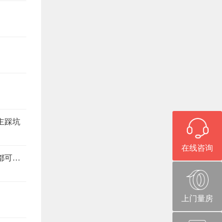
主踩坑
在线咨询
旧房改造避坑指南，这6个注意事项，少看一个都可能返工
上门量房