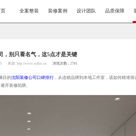
首页
全案整装
装修案例
设计团队
品质保障
司，别只看名气，这5点才是关键
3
来源: http://www.sylfzs.cn
浏览次数 : 2701
满目的
沈阳装修公司口碑排行
，从连锁品牌到本地工作室，该如何精准筛
松避开装修陷阱。