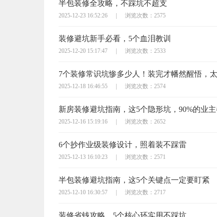
半包装修全攻略，不踩坑不超支
2025-12-23 16:52:26
|
浏览次数：2575
装修避坑新手必看，5个血泪教训
2025-12-20 15:17:47
|
浏览次数：2533
7个装修常识坑惨多少人！装完才幡然醒悟，
2025-12-18 16:46:55
|
浏览次数：2574
新房装修避坑指南，这5个隐形坑，90%的业
2025-12-16 15:19:16
|
浏览次数：2652
6个抄作业级装修设计，照着装不踩雷
2025-12-13 16:10:23
|
浏览次数：2571
半包装修避坑指南，这5个关键点一定要盯紧
2025-12-10 16:30:57
|
浏览次数：2717
装修省钱攻略，5个核心环实用不踩坑