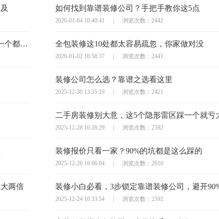
莫及
如何找到靠谱装修公司？手把手教你这5点
2026-01-04 10:40:41
|
浏览次数：2442
半包装修签合同？这10个避坑问题必须问，少一个都可能亏大
全包装修这10处都太容易疏忽，你家做对没
2026-01-02 16:58:37
|
浏览次数：2441
装修公司怎么选？靠谱之选看这里
2025-12-30 13:35:19
|
浏览次数：2421
二手房装修别大意，这5个隐形雷区踩一个就亏
2025-12-28 16:28:29
|
浏览次数：2592
住
装修报价只看一家？90%的坑都是这么踩的
2025-12-26 16:06:04
|
浏览次数：2610
显大两倍
装修小白必看，3步锁定靠谱装修公司，避开90
2025-12-24 10:33:54
|
浏览次数：2592