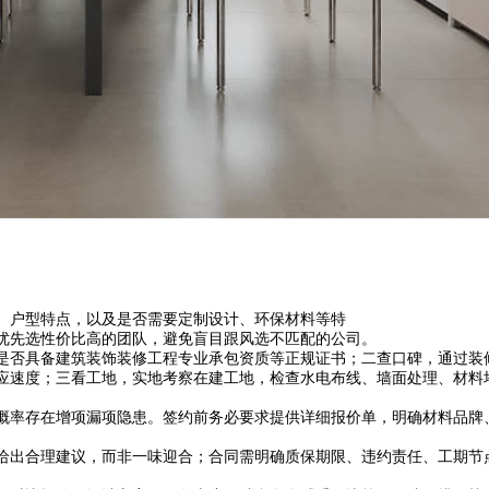
、户型特点，以及是否需要定制设计、环保材料等特
优先选性价比高的团队，避免盲目跟风选不匹配的公司。
是否具备建筑装饰装修工程专业承包资质等正规证书；二查口碑，通过装
应速度；三看工地，实地考察在建工地，检查水电布线、墙面处理、材料
概率存在增项漏项隐患。签约前务必要求提供详细报价单，明确材料品牌
给出合理建议，而非一味迎合；合同需明确质保期限、违约责任、工期节