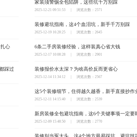
家装须警惕全包陷阱，这些坑千万别踩
2025-12-21 09:51:53
|
浏览次数：2571
装修避坑指南，这4个血泪坑，新手千万别踩
2025-12-19 16:28:25
|
浏览次数：2645
太扎心
6条二手房装修经验，这样装真心省大钱
2025-12-17 10:08:28
|
浏览次数：2901
主都踩过
装修报价水太深？为啥高价反而更省心
2025-12-14 11:34:12
|
浏览次数：2567
这5个装修细节，住得越久越香，新手直接抄作
2025-12-11 14:15:40
|
浏览次数：2539
新房装修全包避坑指南，这6个关键事项一定要
2025-12-09 15:48:50
|
浏览次数：2770