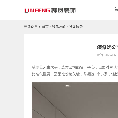
当前位置：
首页
>
装修攻略
>
准备阶段
装修选公
时间: 2025-11-1
装修是人生大事，选对公司能省一半心，但面对琳琅
比名气重要，适配比价格关键，掌握这5个步骤，轻