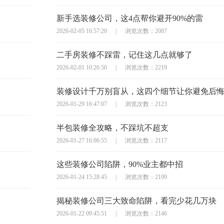
新手选装修公司，这4点帮你避开90%的雷
2026-02-05 16:57:20
|
浏览次数：2087
二手房装修不踩雷，记住这几点就够了
2026-02-01 10:26:50
|
浏览次数：2219
装修设计千万别盲从，这四个细节让你避免后
2026-01-29 16:47:07
|
浏览次数：2123
半包装修全攻略，不踩坑不超支
2026-01-27 16:06:55
|
浏览次数：2117
这些装修公司陷阱，90%业主都中招
2026-01-24 15:28:45
|
浏览次数：2199
揭秘装修公司三大致命陷阱，看完少花几万块
2026-01-22 09:45:51
|
浏览次数：2146