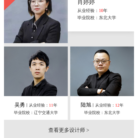
肖婷婷
从业经验：
10
年
毕业院校：东北大学
吴勇
陆旭
丨从业经验：
11
年
丨从业经验：
12
年
毕业院校：辽宁交通大学
毕业院校：东北大学
查看更多设计师 >