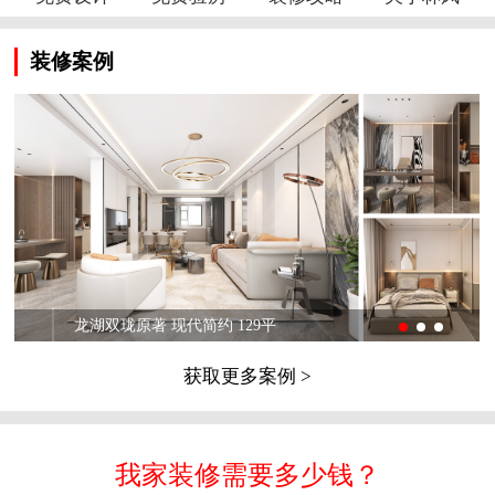
装修案例
龙湖双珑原著 现代简约 129平
获取更多案例 >
我家装修需要多少钱？