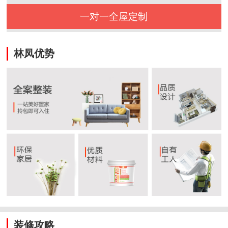
一对一全屋定制
林凤优势
装修攻略