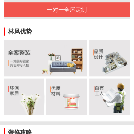
一对一全屋定制
林凤优势
装修攻略