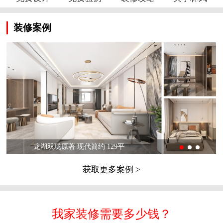
装修案例
龙湖双珑原著 现代简约 129平
获取更多案例 >
我家装修需要多少钱？