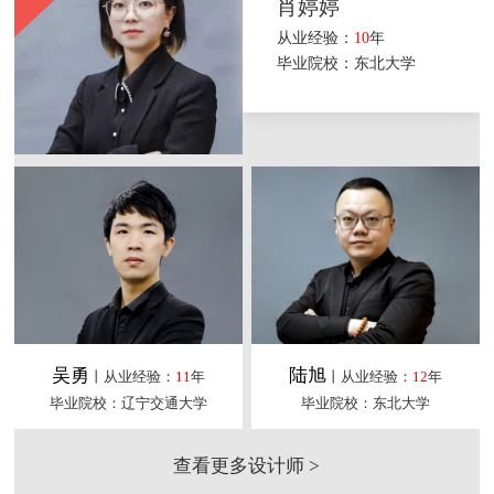
肖婷婷
从业经验：
10
年
毕业院校：东北大学
吴勇
陆旭
丨从业经验：
11
年
丨从业经验：
12
年
毕业院校：辽宁交通大学
毕业院校：东北大学
查看更多设计师 >