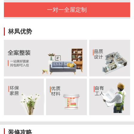
一对一全屋定制
林凤优势
装修攻略