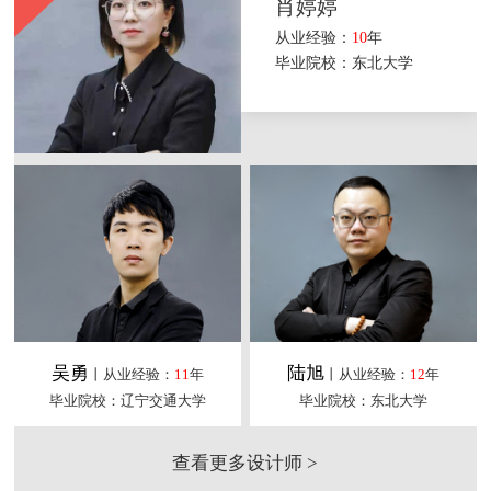
肖婷婷
从业经验：
10
年
毕业院校：东北大学
吴勇
陆旭
丨从业经验：
11
年
丨从业经验：
12
年
毕业院校：辽宁交通大学
毕业院校：东北大学
查看更多设计师 >