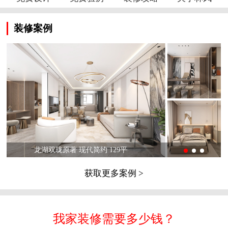
装修案例
龙湖双珑原著 现代简约 129平
获取更多案例 >
我家装修需要多少钱？