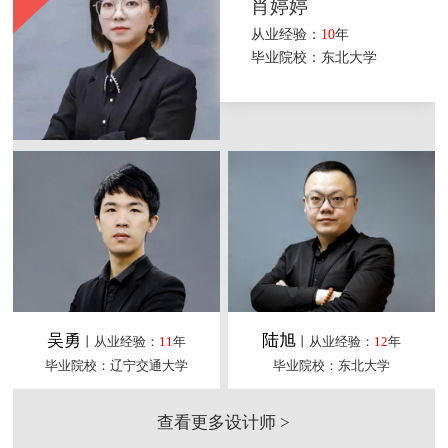
肖婷婷
从业经验：
10
年
毕业院校：东北大学
吴勇
陆旭
丨从业经验：
11
年
丨从业经验：
12
年
毕业院校：辽宁交通大学
毕业院校：东北大学
查看更多设计师 >