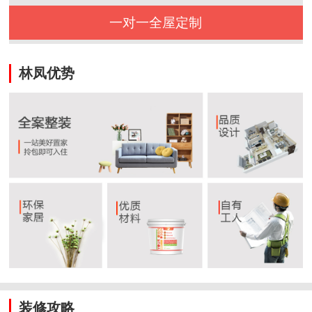
一对一全屋定制
林凤优势
装修攻略