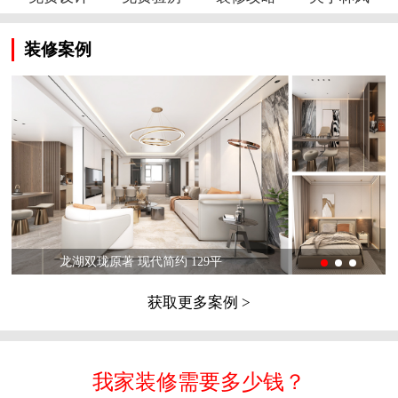
装修案例
龙湖双珑原著 现代简约 129平
获取更多案例 >
我家装修需要多少钱？