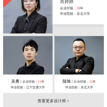
肖婷婷
从业经验：
10
年
毕业院校：东北大学
吴勇
陆旭
丨从业经验：
11
年
丨从业经验：
12
年
毕业院校：辽宁交通大学
毕业院校：东北大学
查看更多设计师 >