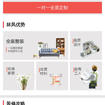
一对一全屋定制
林凤优势
装修攻略