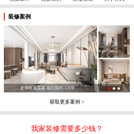
装修案例
龙湖双珑原著 现代简约 129平
获取更多案例 >
我家装修需要多少钱？