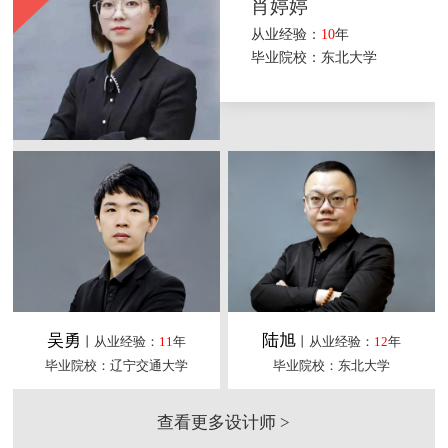
肖婷婷
从业经验：
10
年
毕业院校：东北大学
吴勇
陆旭
丨从业经验：
11
年
丨从业经验：
12
年
毕业院校：辽宁交通大学
毕业院校：东北大学
查看更多设计师 >