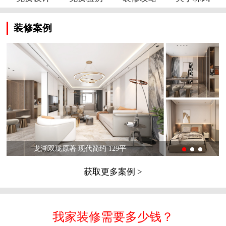
装修案例
龙湖双珑原著 现代简约 129平
获取更多案例 >
我家装修需要多少钱？