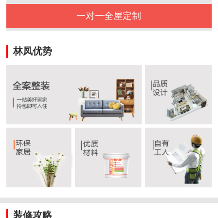
一对一全屋定制
林凤优势
装修攻略