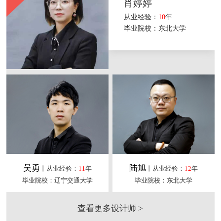
肖婷婷
从业经验：
10
年
毕业院校：东北大学
吴勇
陆旭
丨从业经验：
11
年
丨从业经验：
12
年
毕业院校：辽宁交通大学
毕业院校：东北大学
查看更多设计师 >