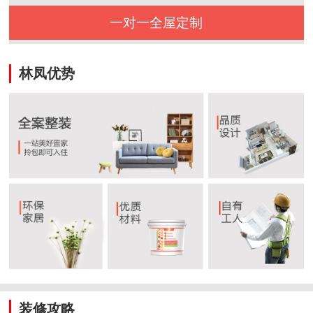
一对一全屋定制
林凤优势
装修攻略