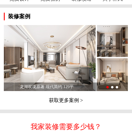
装修案例
龙湖双珑原著 现代简约 129平
获取更多案例 >
我家装修需要多少钱？