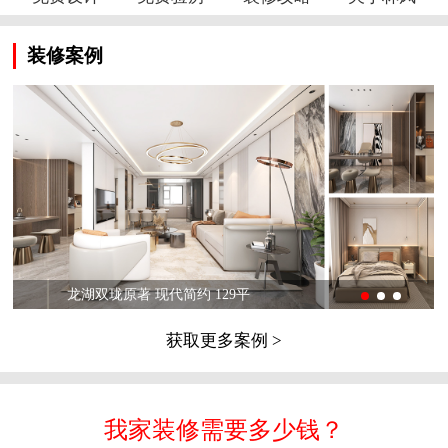
装修案例
龙湖双珑原著 现代简约 129平
获取更多案例 >
我家装修需要多少钱？