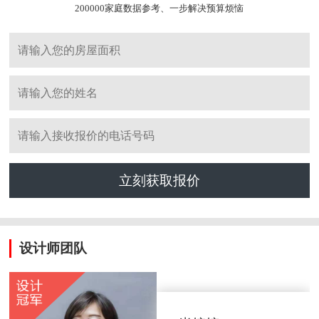
200000家庭数据参考、一步解决预算烦恼
立刻获取报价
设计师团队