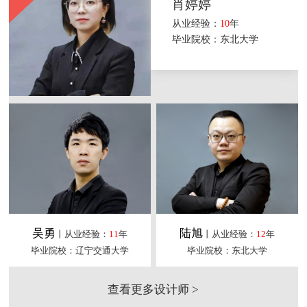
肖婷婷
从业经验：
10
年
毕业院校：东北大学
吴勇
陆旭
丨从业经验：
11
年
丨从业经验：
12
年
毕业院校：辽宁交通大学
毕业院校：东北大学
查看更多设计师 >