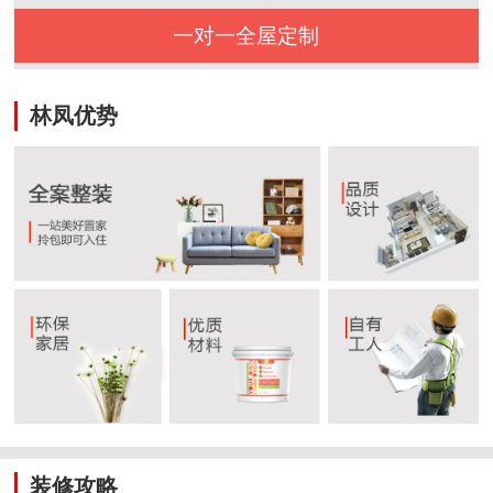
一对一全屋定制
林凤优势
装修攻略