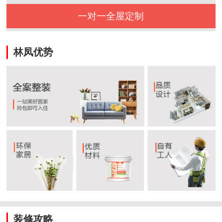
一对一全屋定制
林凤优势
装修攻略