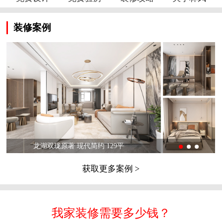
装修案例
龙湖双珑原著 现代简约 129平
获取更多案例 >
我家装修需要多少钱？