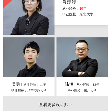
肖婷婷
从业经验：
10
年
毕业院校：东北大学
吴勇
陆旭
丨从业经验：
11
年
丨从业经验：
12
年
毕业院校：辽宁交通大学
毕业院校：东北大学
查看更多设计师 >