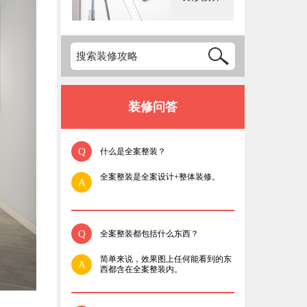
装修问答
Q
什么是全案整装？
全案整装是全案设计+整体装修。
A
Q
全案整装都包括什么东西？
简单来说，效果图上任何能看到的东
A
西都含在全案整装内。