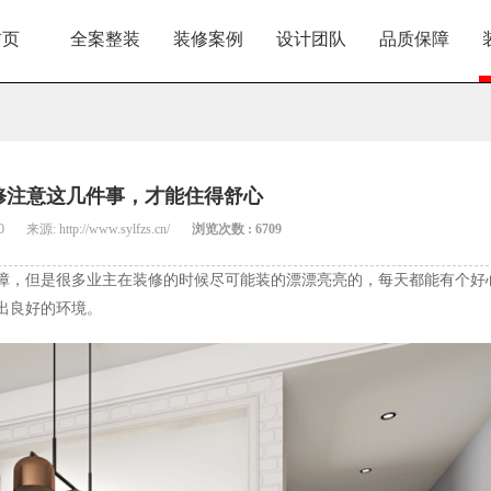
首页
全案整装
装修案例
设计团队
品质保障
修注意这几件事，才能住得舒心
0
来源: http://www.sylfzs.cn/
浏览次数 : 6709
障，但是很多业主在装修的时候尽可能装的漂漂亮亮的，每天都能有个好
出良好的环境。