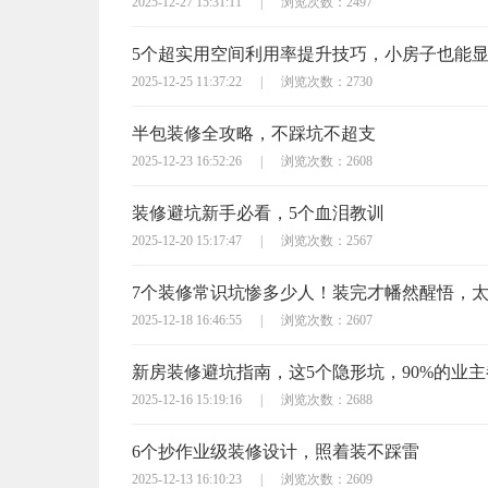
2025-12-27 15:31:11
|
浏览次数：2497
5个超实用空间利用率提升技巧，小房子也能
2025-12-25 11:37:22
|
浏览次数：2730
半包装修全攻略，不踩坑不超支
2025-12-23 16:52:26
|
浏览次数：2608
装修避坑新手必看，5个血泪教训
2025-12-20 15:17:47
|
浏览次数：2567
7个装修常识坑惨多少人！装完才幡然醒悟，
2025-12-18 16:46:55
|
浏览次数：2607
新房装修避坑指南，这5个隐形坑，90%的业
2025-12-16 15:19:16
|
浏览次数：2688
6个抄作业级装修设计，照着装不踩雷
2025-12-13 16:10:23
|
浏览次数：2609