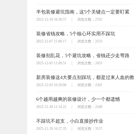
半包装修避坑指南，这5个关键点一定要盯紧
2025-12-10 16:30:57
|
浏览次数：2762
装修省钱攻略，5个核心环实用不踩坑
2025-12-07 15:06:17
|
浏览次数：2553
装修别乱花，5个避坑攻略，省钱还少走弯路
2025-12-05 11:09:51
|
浏览次数：2453
新房装修这4大要点别踩坑，都是过来人血的
2025-12-03 16:29:06
|
浏览次数：2261
6个越用越爽的装修设计，少一个都遗憾
2025-11-30 11:14:22
|
浏览次数：2349
不踩坑不超支，小白直接抄作业
2025-11-28 16:27:35
|
浏览次数：3137