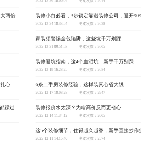
2025-12-26 16:06:04
|
浏览次数：2644
显大两倍
装修小白必看，3步锁定靠谱装修公司，避开90
2025-12-24 10:33:54
|
浏览次数：2628
家装须警惕全包陷阱，这些坑千万别踩
2025-12-21 09:51:53
|
浏览次数：2605
装修避坑指南，这4个血泪坑，新手千万别踩
2025-12-19 16:28:25
|
浏览次数：2684
太扎心
6条二手房装修经验，这样装真心省大钱
2025-12-17 10:08:28
|
浏览次数：2947
主都踩过
装修报价水太深？为啥高价反而更省心
2025-12-14 11:34:12
|
浏览次数：2605
这5个装修细节，住得越久越香，新手直接抄作
2025-12-11 14:15:40
|
浏览次数：2574