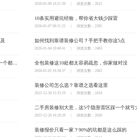
2026-01-09 10:21:59
|
浏览次数：2622
10条实用避坑经验，帮你省大钱少踩雷
2026-01-07 09:31:25
|
浏览次数：2385
莫及
如何找到靠谱装修公司？手把手教你这5点
2026-01-04 10:40:41
|
浏览次数：2483
半包装修签合同？这10个避坑问题必须问，少一个都可能亏大
全包装修这10处都太容易疏忽，你家做对没
2026-01-02 16:58:37
|
浏览次数：2482
装修公司怎么选？靠谱之选看这里
2025-12-30 13:35:19
|
浏览次数：2454
二手房装修别大意，这5个隐形雷区踩一个就亏
2025-12-28 16:28:29
|
浏览次数：2626
住
装修报价只看一家？90%的坑都是这么踩的