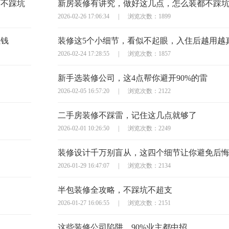
万不踩坑
新房装修有讲究，做好这几点，怎么装都不踩
2026-02-26 17:06:34
|
浏览次数：1899
枉钱
装修这5个小细节，看似不起眼，入住后越用越
2026-02-24 17:28:55
|
浏览次数：1857
新手选装修公司，这4点帮你避开90%的雷
2026-02-05 16:57:20
|
浏览次数：2122
二手房装修不踩雷，记住这几点就够了
2026-02-01 10:26:50
|
浏览次数：2249
装修设计千万别盲从，这四个细节让你避免后
2026-01-29 16:47:07
|
浏览次数：2134
半包装修全攻略，不踩坑不超支
2026-01-27 16:06:55
|
浏览次数：2151
这些装修公司陷阱，90%业主都中招