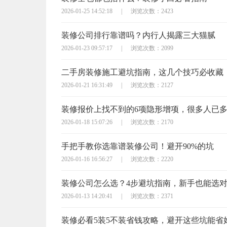
2026-01-25 14:52:18
|
浏览次数：2423
装修公司排行靠谱吗？内行人揭露三大猫腻
2026-01-23 09:57:17
|
浏览次数：2099
二手房装修施工避坑指南，这几个技巧必收藏
2026-01-21 16:31:49
|
浏览次数：2127
装修报价上找不到的6项隐形增项，很多人已
2026-01-18 15:07:26
|
浏览次数：2170
手把手教你选靠谱装修公司！避开90%的坑
2026-01-16 16:56:27
|
浏览次数：2220
装修公司怎么选？4步避坑指南，新手也能选
2026-01-13 14:20:41
|
浏览次数：2371
装修必看5装5不装省钱攻略，避开这些坑能省