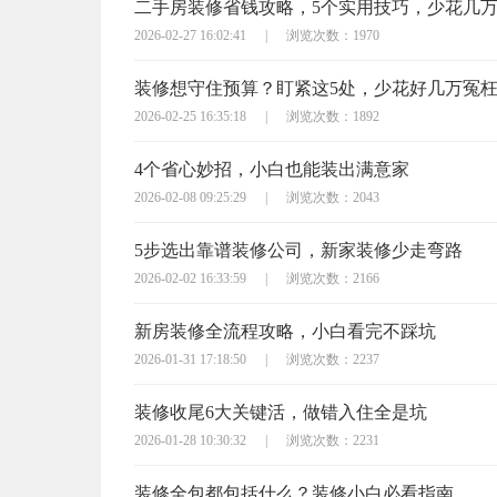
二手房装修省钱攻略，5个实用技巧，少花几
2026-02-27 16:02:41
|
浏览次数：1970
装修想守住预算？盯紧这5处，少花好几万冤
2026-02-25 16:35:18
|
浏览次数：1892
4个省心妙招，小白也能装出满意家
2026-02-08 09:25:29
|
浏览次数：2043
5步选出靠谱装修公司，新家装修少走弯路
2026-02-02 16:33:59
|
浏览次数：2166
新房装修全流程攻略，小白看完不踩坑
2026-01-31 17:18:50
|
浏览次数：2237
装修收尾6大关键活，做错入住全是坑
2026-01-28 10:30:32
|
浏览次数：2231
装修全包都包括什么？装修小白必看指南