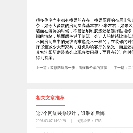
很多住宅当中都有横梁的存在，横梁压顶的布局非常
杂，如今大多数的房间层高基本在2.8米左右，如果
墙面在装饰的时候，不管是刷乳胶漆还是选择贴墙纸
躁的情绪，墙面颜色过于暗沉，会让人的情绪比较低
不同房间当中的光线需求也是不一样的，在装修的时
厅尽量减少大型家具，避免影响客厅的采光，而且还
其实沈阳新房装修会出现各类问题，而且在设计的时
得到答案。
上一篇：装修防坑第一步，看懂报价单的猫腻
下一篇：二
相关文章推荐
这7个网红装修设计，谁装谁后悔
2026-03-07 14:39:29
|
浏览次数：1785