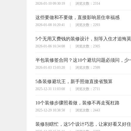
2026-01-10 09:30:19
|
浏览次数：2314
这些要做和不要做，直接影响居住幸福感
2026-01-08 16:20:41
|
浏览次数：2293
5个无用又费钱的装修设计，别等入住才追悔
2026-01-06 16:34:08
|
浏览次数：2305
2026-01-03 15:03:20
|
浏览次数：2599
5条装修避坑王，新手照做直接省预算
2025-12-31 11:03:08
|
浏览次数：2711
10个装修步骤照着做，装修不再走冤枉路
2025-12-29 10:38:58
|
浏览次数：2443
装修别瞎忙，这5个设计巧思，让家好看又好