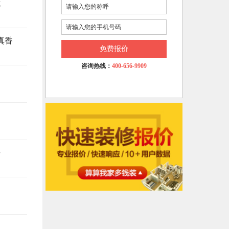
坑
真香
免费报价
咨询热线：
400-656-9909
悔