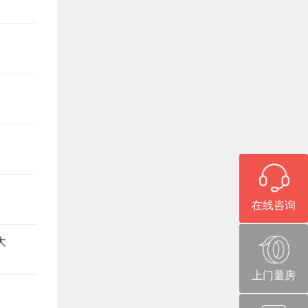
在线咨询
大
上门量房