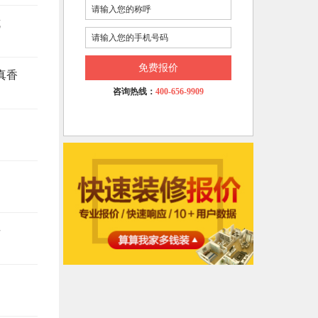
坑
免费报价
真香
咨询热线：
400-656-9909
悔