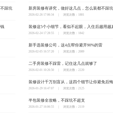
万不踩坑
新房装修有讲究，做好这几点，怎么装都不踩
2026-02-26 17:06:34
|
浏览次数：1881
枉钱
装修这5个小细节，看似不起眼，入住后越用越
2026-02-24 17:28:55
|
浏览次数：1842
新手选装修公司，这4点帮你避开90%的雷
2026-02-05 16:57:20
|
浏览次数：2089
二手房装修不踩雷，记住这几点就够了
2026-02-01 10:26:50
|
浏览次数：2220
装修设计千万别盲从，这四个细节让你避免后
2026-01-29 16:47:07
|
浏览次数：2125
半包装修全攻略，不踩坑不超支
2026-01-27 16:06:55
|
浏览次数：2119