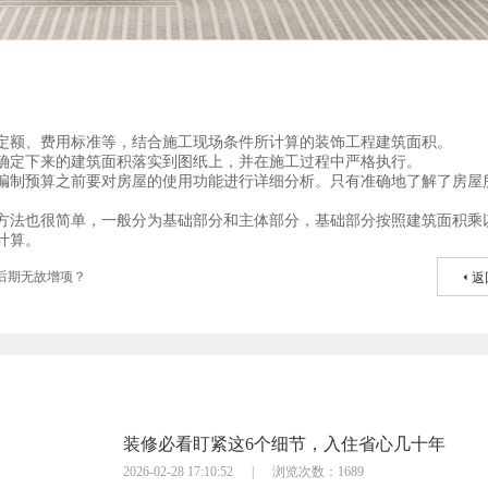
定额、费用标准等，结合施工现场条件所计算的装饰工程建筑面积。
确定下来的建筑面积落实到图纸上，并在施工过程中严格执行。
编制预算之前要对房屋的使用功能进行详细分析。只有准确地了解了房屋
方法也很简单，一般分为基础部分和主体部分，基础部分按照建筑面积乘
计算。
后期无故增项？
返
装修必看盯紧这6个细节，入住省心几十年
2026-02-28 17:10:52
|
浏览次数：1689