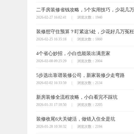
二手房装修省钱攻略，5个实用技巧，少花几
2026-02-27 16:02:41
|
浏览次数：1940
装修想守住预算？盯紧这5处，少花好几万冤
2026-02-25 16:35:18
|
浏览次数：1860
4个省心妙招，小白也能装出满意家
2026-02-08 09:25:29
|
浏览次数：2004
5步选出靠谱装修公司，新家装修少走弯路
2026-02-02 16:33:59
|
浏览次数：2134
新房装修全流程攻略，小白看完不踩坑
2026-01-31 17:18:50
|
浏览次数：2205
装修收尾6大关键活，做错入住全是坑
2026-01-28 10:30:32
|
浏览次数：2194