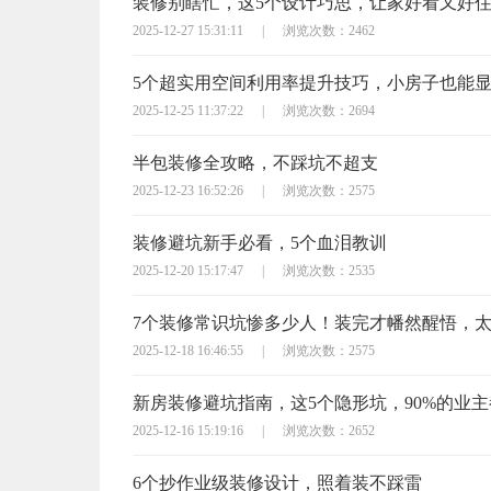
装修别瞎忙，这5个设计巧思，让家好看又好
2025-12-27 15:31:11
|
浏览次数：2462
5个超实用空间利用率提升技巧，小房子也能
2025-12-25 11:37:22
|
浏览次数：2694
半包装修全攻略，不踩坑不超支
2025-12-23 16:52:26
|
浏览次数：2575
装修避坑新手必看，5个血泪教训
2025-12-20 15:17:47
|
浏览次数：2535
7个装修常识坑惨多少人！装完才幡然醒悟，
2025-12-18 16:46:55
|
浏览次数：2575
新房装修避坑指南，这5个隐形坑，90%的业
2025-12-16 15:19:16
|
浏览次数：2652
6个抄作业级装修设计，照着装不踩雷