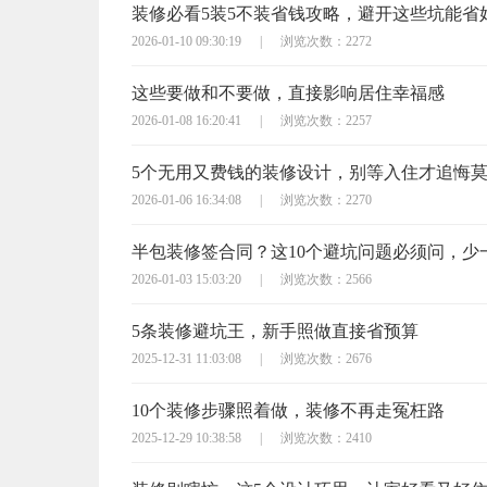
装修必看5装5不装省钱攻略，避开这些坑能省
2026-01-10 09:30:19
|
浏览次数：2272
这些要做和不要做，直接影响居住幸福感
2026-01-08 16:20:41
|
浏览次数：2257
5个无用又费钱的装修设计，别等入住才追悔
2026-01-06 16:34:08
|
浏览次数：2270
2026-01-03 15:03:20
|
浏览次数：2566
5条装修避坑王，新手照做直接省预算
2025-12-31 11:03:08
|
浏览次数：2676
10个装修步骤照着做，装修不再走冤枉路
2025-12-29 10:38:58
|
浏览次数：2410