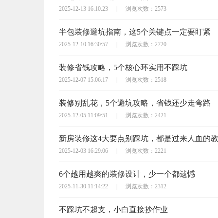
2025-12-13 16:10:23
|
浏览次数：2573
半包装修避坑指南，这5个关键点一定要盯紧
2025-12-10 16:30:57
|
浏览次数：2720
装修省钱攻略，5个核心环实用不踩坑
2025-12-07 15:06:17
|
浏览次数：2518
装修别乱花，5个避坑攻略，省钱还少走弯路
2025-12-05 11:09:51
|
浏览次数：2421
新房装修这4大要点别踩坑，都是过来人血的
2025-12-03 16:29:06
|
浏览次数：2221
6个越用越爽的装修设计，少一个都遗憾
2025-11-30 11:14:22
|
浏览次数：2312
不踩坑不超支，小白直接抄作业