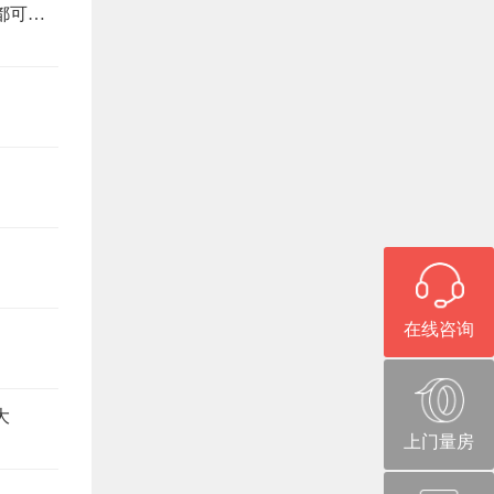
旧房改造避坑指南，这6个注意事项，少看一个都可能返工
在线咨询
大
上门量房