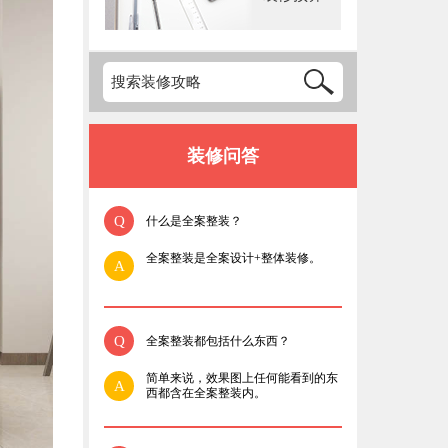
装修问答
Q
什么是全案整装？
全案整装是全案设计+整体装修。
A
Q
全案整装都包括什么东西？
简单来说，效果图上任何能看到的东
A
西都含在全案整装内。