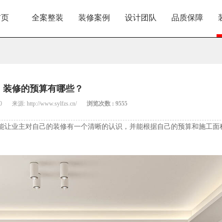
首页
全案整装
装修案例
设计团队
品质保障
装修的预算有哪些？
0
来源: http://www.sylfzs.cn/
浏览次数 : 9555
能让业主对自己的装修有一个清晰的认识，并能根据自己的预算和施工面
。