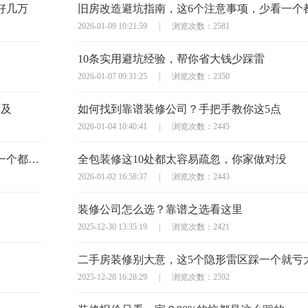
好几万
2026-01-09 10:21:59
|
浏览次数：2581
10条实用避坑经验，帮你省大钱少踩雷
2026-01-07 09:31:25
|
浏览次数：2350
莫及
如何找到靠谱装修公司？手把手教你这5点
2026-01-04 10:40:41
|
浏览次数：2445
半包装修签合同？这10个避坑问题必须问，少一个都可能亏大
全包装修这10处都太容易疏忽，你家做对没
2026-01-02 16:58:37
|
浏览次数：2443
装修公司怎么选？靠谱之选看这里
2025-12-30 13:35:19
|
浏览次数：2421
二手房装修别大意，这5个隐形雷区踩一个就亏
2025-12-28 16:28:29
|
浏览次数：2592