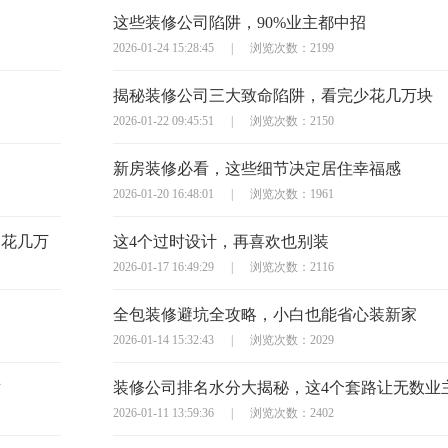
这些装修公司陷阱，90%业主都中招
2026-01-24 15:28:45
|
浏览次数：2199
揭秘装修公司三大致命陷阱，看完少花几万块
2026-01-22 09:45:51
|
浏览次数：2150
新房装修必看，这些细节决定居住幸福感
2026-01-20 16:48:01
|
浏览次数：1961
多花几万
这4个过时设计，再喜欢也别装
2026-01-17 16:49:29
|
浏览次数：2116
全包装修避坑全攻略，小白也能省心装新家
2026-01-14 15:32:43
|
浏览次数：2029
对
装修公司排名水分大揭秘，这4个套路让无数业
2026-01-11 13:59:36
|
浏览次数：2402