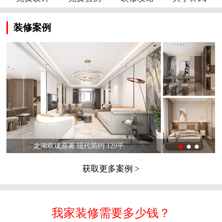
装修案例
龙湖双珑原著 现代简约 129平
获取更多案例 >
我家装修需要多少钱？