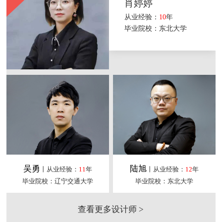
肖婷婷
从业经验：
10
年
毕业院校：东北大学
吴勇
陆旭
丨从业经验：
11
年
丨从业经验：
12
年
毕业院校：辽宁交通大学
毕业院校：东北大学
查看更多设计师 >