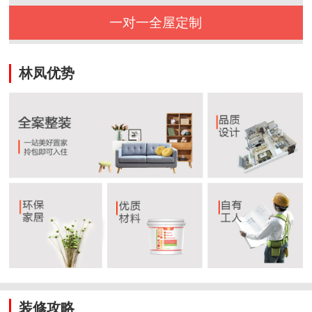
一对一全屋定制
林凤优势
装修攻略