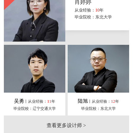
肖婷婷
从业经验：
10
年
毕业院校：东北大学
吴勇
陆旭
丨从业经验：
11
年
丨从业经验：
12
年
毕业院校：辽宁交通大学
毕业院校：东北大学
查看更多设计师 >