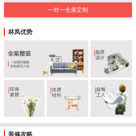
一对一全屋定制
林凤优势
装修攻略