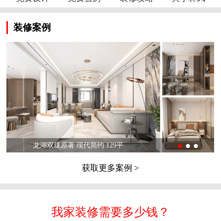
装修案例
龙湖双珑原著 现代简约 129平
获取更多案例 >
我家装修需要多少钱？