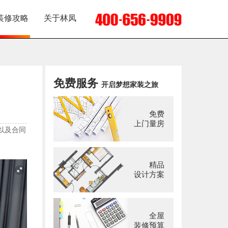
装修攻略
关于林凤
免费服务
开启梦想家装之旅
免费
上门量房
以及合同
精品
设计方案
全屋
装修预算