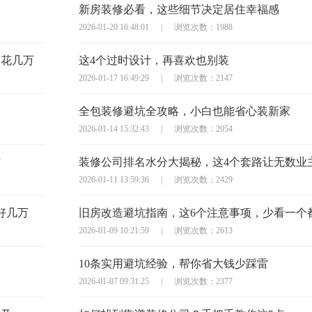
新房装修必看，这些细节决定居住幸福感
2026-01-20 16:48:01
|
浏览次数：1988
多花几万
这4个过时设计，再喜欢也别装
2026-01-17 16:49:29
|
浏览次数：2147
全包装修避坑全攻略，小白也能省心装新家
2026-01-14 15:32:43
|
浏览次数：2054
对
装修公司排名水分大揭秘，这4个套路让无数业
2026-01-11 13:59:36
|
浏览次数：2429
好几万
2026-01-09 10:21:59
|
浏览次数：2613
10条实用避坑经验，帮你省大钱少踩雷
2026-01-07 09:31:25
|
浏览次数：2377