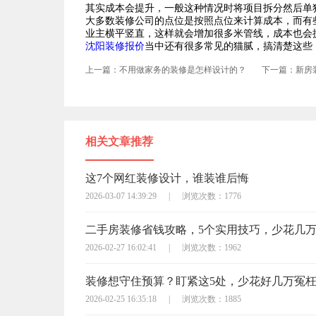
其实成本会提升，一般这种情况时将项目拆分然后单
大多数装修公司的点位是按照点位来计算成本，而有
业主横平竖直，这样就会增加很多米管线，成本也会
沈阳装修报价
当中还有很多常见的猫腻，搞清楚这些
上一篇：不用做家务的装修是怎样设计的？
下一篇：新房
相关文章推荐
这7个网红装修设计，谁装谁后悔
2026-03-07 14:39:29
|
浏览次数：1776
二手房装修省钱攻略，5个实用技巧，少花几
2026-02-27 16:02:41
|
浏览次数：1962
装修想守住预算？盯紧这5处，少花好几万冤
2026-02-25 16:35:18
|
浏览次数：1885