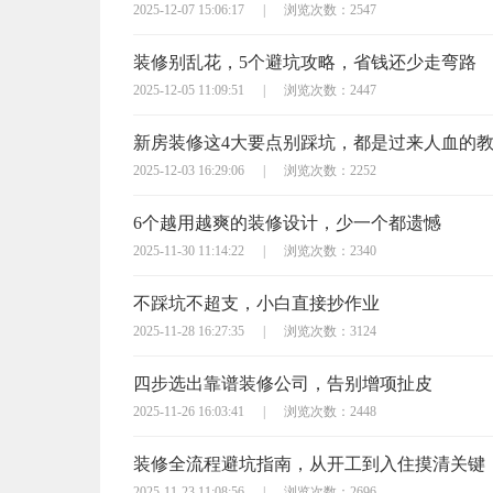
2025-12-07 15:06:17
|
浏览次数：2547
装修别乱花，5个避坑攻略，省钱还少走弯路
2025-12-05 11:09:51
|
浏览次数：2447
新房装修这4大要点别踩坑，都是过来人血的
2025-12-03 16:29:06
|
浏览次数：2252
6个越用越爽的装修设计，少一个都遗憾
2025-11-30 11:14:22
|
浏览次数：2340
不踩坑不超支，小白直接抄作业
2025-11-28 16:27:35
|
浏览次数：3124
四步选出靠谱装修公司，告别增项扯皮
2025-11-26 16:03:41
|
浏览次数：2448
装修全流程避坑指南，从开工到入住摸清关键
2025-11-23 11:08:56
|
浏览次数：2696