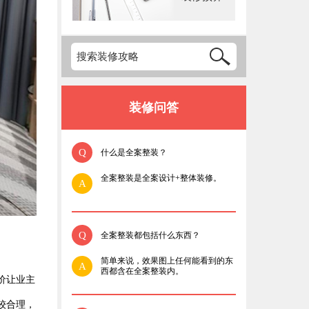
装修问答
Q
什么是全案整装？
全案整装是全案设计+整体装修。
A
Q
全案整装都包括什么东西？
简单来说，效果图上任何能看到的东
A
西都含在全案整装内。
价让业主
较合理，