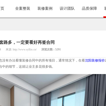
首页
全案整装
装修案例
设计团队
品质保障
套路多，一定要看好再签合同
4
来源: http://www.sylfzs.cn/
浏览次数 : 5291
也没有办法看懂装修合同中的所有项目，通常情况下，在看
沈阳装修报价
当中的细节，这就让业主多花很多钱。