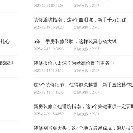
2025-12-21 09:51:53
|
浏览次数：2597
装修避坑指南，这4个血泪坑，新手千万别踩
2025-12-19 16:28:25
|
浏览次数：2675
太扎心
6条二手房装修经验，这样装真心省大钱
2025-12-17 10:08:28
|
浏览次数：2935
主都踩过
装修报价水太深？为啥高价反而更省心
2025-12-14 11:34:12
|
浏览次数：2597
这5个装修细节，住得越久越香，新手直接抄作
2025-12-11 14:15:40
|
浏览次数：2567
新房装修全包避坑指南，这6个关键事项一定要
2025-12-09 15:48:50
|
浏览次数：2801