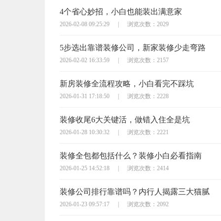
4个省心妙招，小白也能装出满意家
2026-02-08 09:25:29
|
浏览次数：2029
5步选出靠谱装修公司，新家装修少走弯路
2026-02-02 16:33:59
|
浏览次数：2157
新房装修全流程攻略，小白看完不踩坑
2026-01-31 17:18:50
|
浏览次数：2228
装修收尾6大关键活，做错入住全是坑
2026-01-28 10:30:32
|
浏览次数：2221
装修全包都包括什么？装修小白必看指南
2026-01-25 14:52:18
|
浏览次数：2414
装修公司排行靠谱吗？内行人揭露三大猫腻
2026-01-23 09:57:17
|
浏览次数：2092