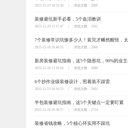
2025-12-23 16:52:26
|
浏览次数：2600
装修避坑新手必看，5个血泪教训
2025-12-20 15:17:47
|
浏览次数：2562
7个装修常识坑惨多少人！装完才幡然醒悟，
2025-12-18 16:46:55
|
浏览次数：2600
新房装修避坑指南，这5个隐形坑，90%的业
2025-12-16 15:19:16
|
浏览次数：2680
6个抄作业级装修设计，照着装不踩雷
2025-12-13 16:10:23
|
浏览次数：2603
半包装修避坑指南，这5个关键点一定要盯紧
2025-12-10 16:30:57
|
浏览次数：2754
装修省钱攻略，5个核心环实用不踩坑