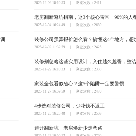
2025-12-06 10:19:53
|
浏览次数：2411
老房翻新避坑指南，这3个核心雷区，90%的人
2025-12-04 16:24:49
|
浏览次数：2689
教训
2025-12-02 11:32:59
|
浏览次数：2425
装修别忽略这些实用设计，入住越久越香，整
2025-11-29 16:10:33
|
浏览次数：2338
家装全包看似省心？这5个陷阱一定要警惕
2025-11-27 16:59:59
|
浏览次数：2470
4步选对装修公司，少花钱不返工
2025-11-25 16:25:40
|
浏览次数：2509
避开翻新坑，老房焕新少走弯路
2025-11-22 16:50:53
|
浏览次数：2760