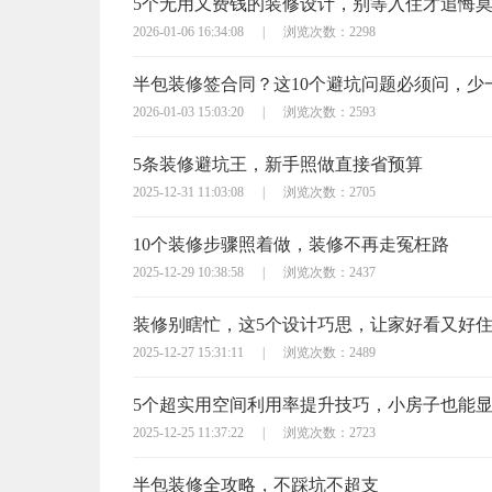
5个无用又费钱的装修设计，别等入住才追悔
2026-01-06 16:34:08
|
浏览次数：2298
2026-01-03 15:03:20
|
浏览次数：2593
5条装修避坑王，新手照做直接省预算
2025-12-31 11:03:08
|
浏览次数：2705
10个装修步骤照着做，装修不再走冤枉路
2025-12-29 10:38:58
|
浏览次数：2437
装修别瞎忙，这5个设计巧思，让家好看又好
2025-12-27 15:31:11
|
浏览次数：2489
5个超实用空间利用率提升技巧，小房子也能
2025-12-25 11:37:22
|
浏览次数：2723
半包装修全攻略，不踩坑不超支