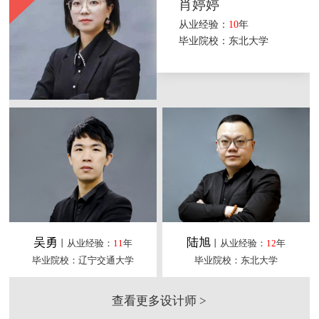
肖婷婷
从业经验：
10
年
毕业院校：东北大学
吴勇
陆旭
丨从业经验：
11
年
丨从业经验：
12
年
毕业院校：辽宁交通大学
毕业院校：东北大学
查看更多设计师 >