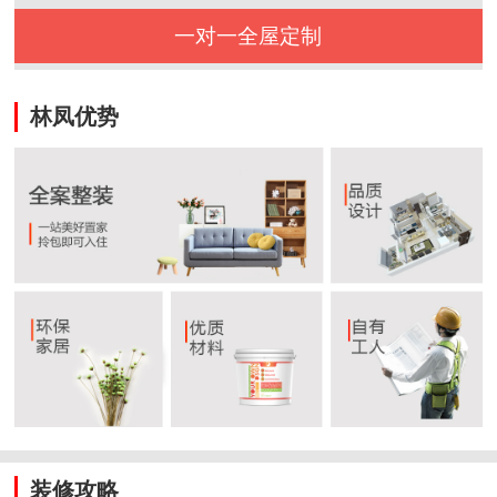
一对一全屋定制
林凤优势
装修攻略