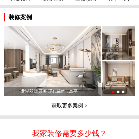
装修案例
龙湖双珑原著 现代简约 129平
获取更多案例 >
我家装修需要多少钱？