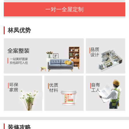
一对一全屋定制
林凤优势
装修攻略