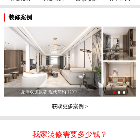
装修案例
龙湖双珑原著 现代简约 129平
获取更多案例 >
我家装修需要多少钱？