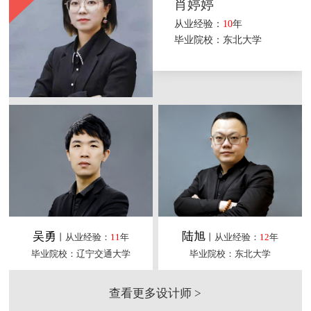
肖婷婷
从业经验：
10
年
毕业院校：东北大学
吴勇
陆旭
丨从业经验：
11
年
丨从业经验：
12
年
毕业院校：辽宁交通大学
毕业院校：东北大学
查看更多设计师 >